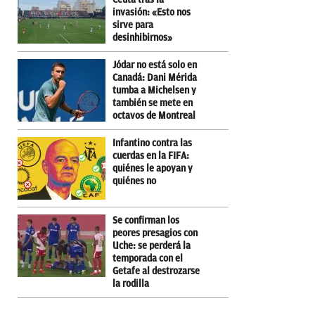
invasión: «Esto nos
sirve para
desinhibirnos»
Jódar no está solo en
Canadá: Dani Mérida
tumba a Michelsen y
también se mete en
octavos de Montreal
Infantino contra las
cuerdas en la FIFA:
quiénes le apoyan y
quiénes no
Se confirman los
peores presagios con
Uche: se perderá la
temporada con el
Getafe al destrozarse
la rodilla