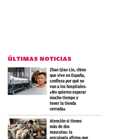
ÚLTIMAS NOTICIAS
Zhan Qiao Lin, chino
que vive en España,
confiesa por qué no
van a los hospitales:
«No quieren esperar
mucho tiempo y
tener la tienda
cerrada»
Atención si tienes
más de dos
mascotas: la
psicología afirma que