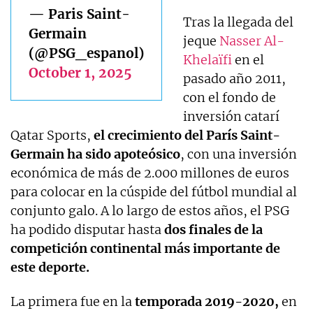
— Paris Saint-
Tras la llegada del
Germain
jeque
Nasser Al-
(@PSG_espanol)
Khelaïfi
en el
October 1, 2025
pasado año 2011,
con el fondo de
inversión catarí
Qatar Sports,
el crecimiento del París Saint-
Germain ha sido apoteósico
, con una inversión
económica de más de 2.000 millones de euros
para colocar en la cúspide del fútbol mundial al
conjunto galo. A lo largo de estos años, el PSG
ha podido disputar hasta
dos finales de la
competición continental más importante de
este deporte.
La primera fue en la
temporada 2019-2020,
en