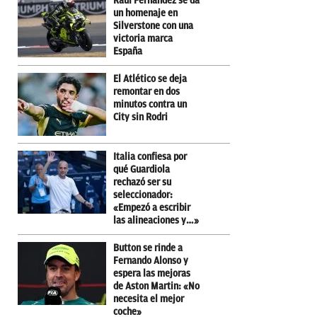
Raúl Fernández se da
un homenaje en
Silverstone con una
victoria marca
España
El Atlético se deja
remontar en dos
minutos contra un
City sin Rodri
Italia confiesa por
qué Guardiola
rechazó ser su
seleccionador:
«Empezó a escribir
las alineaciones y…»
Button se rinde a
Fernando Alonso y
espera las mejoras
de Aston Martin: «No
necesita el mejor
coche»