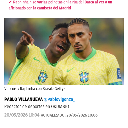
Raphinha hizo varias peinetas en la rúa del Barça al ver a un
aficionado con la camiseta del Madrid
Vinicius y Raphinha con Brasil. (Getty)
PABLO VILLANUEVA
@Pablovigonza_
Redactor de deportes en OKDIARIO
20/05/2026 10:04
ACTUALIZADO:
20/05/2026 10:06