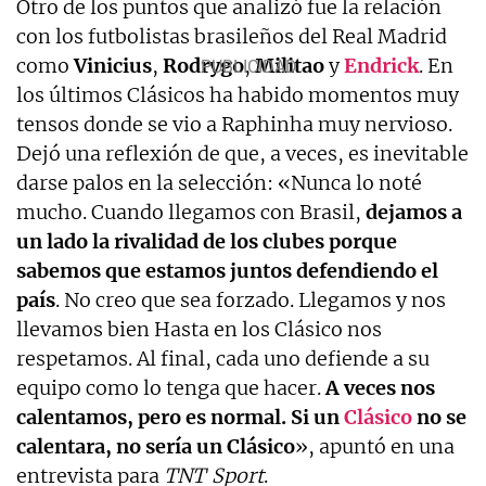
Otro de los puntos que analizó fue la relación
con los futbolistas brasileños del Real Madrid
como
Vinicius
,
Rodrygo
,
Militao
y
Endrick
. En
los últimos Clásicos ha habido momentos muy
tensos donde se vio a Raphinha muy nervioso.
Dejó una reflexión de que, a veces, es inevitable
darse palos en la selección: «Nunca lo noté
mucho. Cuando llegamos con Brasil,
dejamos a
un lado la rivalidad de los clubes porque
sabemos que estamos juntos defendiendo el
país
. No creo que sea forzado. Llegamos y nos
llevamos bien Hasta en los Clásico nos
respetamos. Al final, cada uno defiende a su
equipo como lo tenga que hacer.
A veces nos
calentamos, pero es normal. Si un
Clásico
no se
calentara, no sería un Clásico
», apuntó en una
entrevista para
TNT
Sport
.