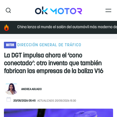
China lanza al mundo el salón del automóvil más moderno de 
MOTOR
DIRECCIÓN GENERAL DE TRÁFICO
La DGT impulsa ahora el ‘cono
conectado’: otro invento que también
fabrican las empresas de la baliza V16
ANDREA AGUADO
20/05/2026 05:45
ACTUALIZADO:
20/05/2026 15:30