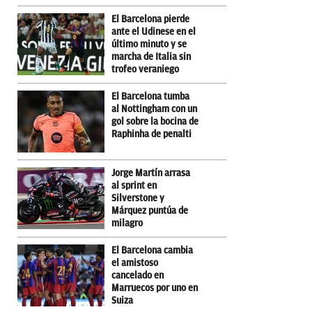
El Barcelona pierde
ante el Udinese en el
último minuto y se
marcha de Italia sin
trofeo veraniego
El Barcelona tumba
al Nottingham con un
gol sobre la bocina de
Raphinha de penalti
Jorge Martín arrasa
al sprint en
Silverstone y
Márquez puntúa de
milagro
El Barcelona cambia
el amistoso
cancelado en
Marruecos por uno en
Suiza