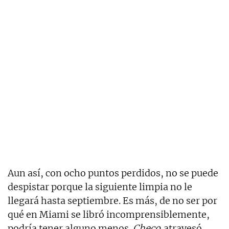
Aun así, con ocho puntos perdidos, no se puede
despistar porque la siguiente limpia no le
llegará hasta septiembre. Es más, de no ser por
qué en Miami se libró incomprensiblemente,
podría tener alguno menos.
Checo
atravesó