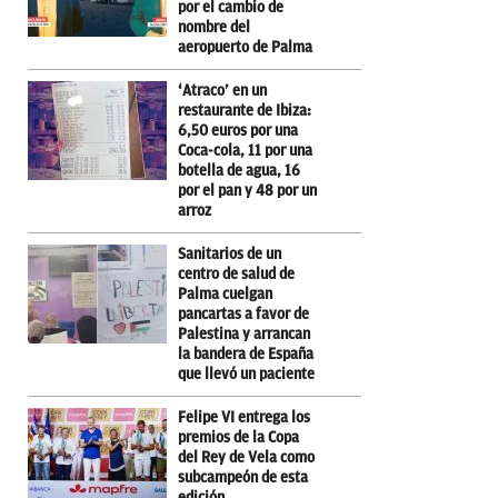
por el cambio de
nombre del
aeropuerto de Palma
‘Atraco’ en un
restaurante de Ibiza:
6,50 euros por una
Coca-cola, 11 por una
botella de agua, 16
por el pan y 48 por un
arroz
Sanitarios de un
centro de salud de
Palma cuelgan
pancartas a favor de
Palestina y arrancan
la bandera de España
que llevó un paciente
Felipe VI entrega los
premios de la Copa
del Rey de Vela como
subcampeón de esta
edición