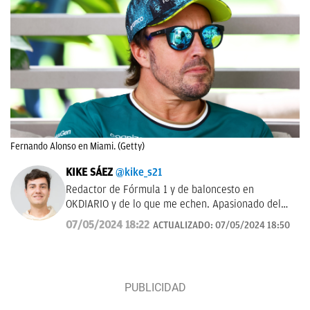
Fernando Alonso en Miami. (Getty)
KIKE SÁEZ
@kike_s21
Redactor de Fórmula 1 y de baloncesto en
OKDIARIO y de lo que me echen. Apasionado del
deporte y todo lo que le rodea.
07/05/2024 18:22
ACTUALIZADO:
07/05/2024 18:50