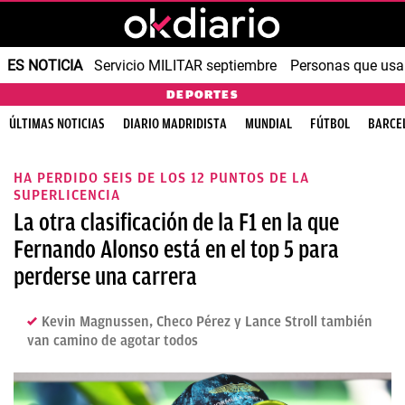
ES NOTICIA
Servicio MILITAR septiembre
Personas que us
DEPORTES
ÚLTIMAS NOTICIAS
DIARIO MADRIDISTA
MUNDIAL
FÚTBOL
BARCE
HA PERDIDO SEIS DE LOS 12 PUNTOS DE LA
SUPERLICENCIA
La otra clasificación de la F1 en la que
Fernando Alonso está en el top 5 para
perderse una carrera
Kevin Magnussen, Checo Pérez y Lance Stroll también
van camino de agotar todos