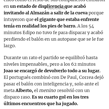
en
un estado de displicencia que acabó
invitando al Almazán a salir de la cueva
porque
intuyeron que
el gigante que estaba enfrente
tenía en realidad los pies de barro.
A los 54
minutos Edipo no tuvo fe para disparar y acabó
perdiendo el balón en un autopase que se le fue
largo.
Durante un rato el partido se equilibró hasta
niveles impensables, pero a los 62 minutos
Joao se encargó de devolverlo todo a su lugar.
El portugués combinó con De Paul, Correa dejó
pasar el balón con inteligencia y, solo ante el
meta
Alberto,
el
menino
resolvió con un
disparo raso.
Es su cuarto gol en los tres
últimos encuentros que ha jugado.