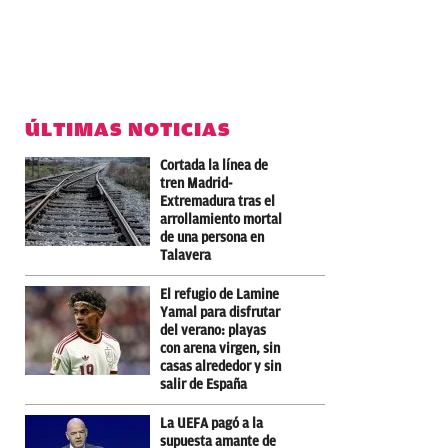
ÚLTIMAS NOTICIAS
Cortada la línea de
tren Madrid-
Extremadura tras el
arrollamiento mortal
de una persona en
Talavera
El refugio de Lamine
Yamal para disfrutar
del verano: playas
con arena virgen, sin
casas alrededor y sin
salir de España
La UEFA pagó a la
supuesta amante de