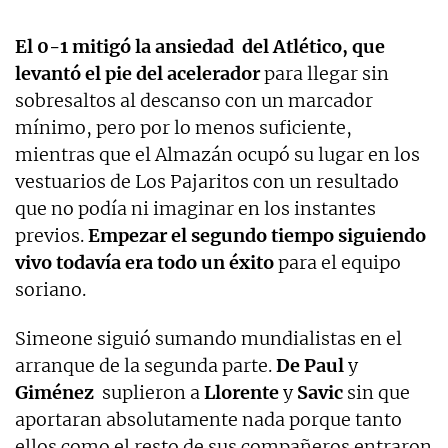
El 0-1 mitigó la ansiedad del Atlético, que
levantó el pie del acelerador
para llegar sin
sobresaltos al descanso con un marcador
mínimo, pero por lo menos suficiente,
mientras que el Almazán ocupó su lugar en los
vestuarios de Los Pajaritos con un resultado
que no podía ni imaginar en los instantes
previos.
Empezar el segundo tiempo siguiendo
vivo todavía era todo un éxito
para el equipo
soriano.
Simeone siguió sumando mundialistas en el
arranque de la segunda parte.
De Paul
y
Giménez
suplieron a
Llorente
y
Savic
sin que
aportaran absolutamente nada porque tanto
ellos como el resto de sus compañeros entraron