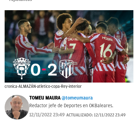
cronica-ALMAZÁN-atletico-copa-Rey-interior
TOMEU MAURA
@tomeumaura
Redactor jefe de Deportes en OKBaleares.
12/11/2022 23:49
ACTUALIZADO:
12/11/2022 23:49