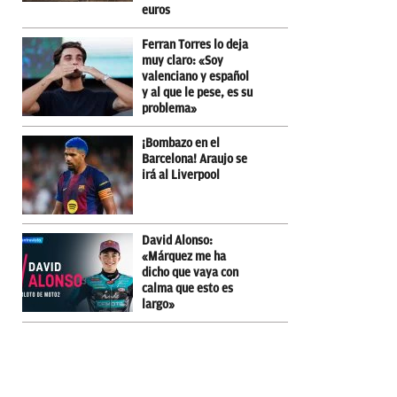
euros
Ferran Torres lo deja
muy claro: «Soy
valenciano y español
y al que le pese, es su
problema»
¡Bombazo en el
Barcelona! Araujo se
irá al Liverpool
David Alonso:
«Márquez me ha
dicho que vaya con
calma que esto es
largo»