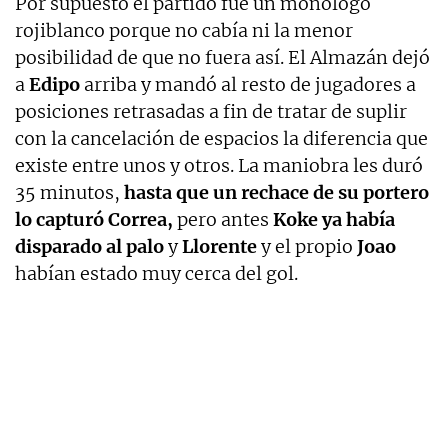
Por supuesto el partido fue un monólogo
rojiblanco porque no cabía ni la menor
posibilidad de que no fuera así. El Almazán dejó
a
Edipo
arriba y mandó al resto de jugadores a
posiciones retrasadas a fin de tratar de suplir
con la cancelación de espacios la diferencia que
existe entre unos y otros. La maniobra les duró
35 minutos,
hasta que un rechace de su portero
lo capturó Correa,
pero antes
Koke ya había
disparado al palo
y
Llorente
y el propio
Joao
habían estado muy cerca del gol.