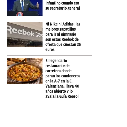
Infantino cuando era
su secretario general
Ni Nike ni Adidas: las
mejores zapatillas
para ir al gimnasio
son estas Reebok de
oferta que cuestan 25
euros
El legendario
restaurante de
carretera donde
paran los camioneros
en la A-7 en la C.
Valenciana: lleva 40
años abierto y lo
avala la Guía Repsol