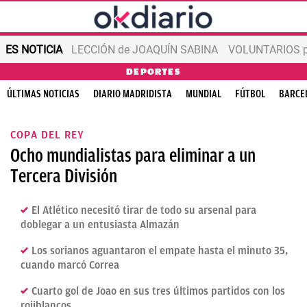
ES NOTICIA
LECCIÓN de JOAQUÍN SABINA
VOLUNTARIOS par
DEPORTES
ÚLTIMAS NOTICIAS
DIARIO MADRIDISTA
MUNDIAL
FÚTBOL
BARCE
COPA DEL REY
Ocho mundialistas para eliminar a un
Tercera División
El Atlético necesitó tirar de todo su arsenal para
doblegar a un entusiasta Almazán
Los sorianos aguantaron el empate hasta el minuto 35,
cuando marcó Correa
Cuarto gol de Joao en sus tres últimos partidos con los
rojiblancos