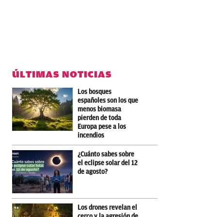
ÚLTIMAS NOTICIAS
Los bosques
españoles son los que
menos biomasa
pierden de toda
Europa pese a los
incendios
¿Cuánto sabes sobre
el eclipse solar del 12
de agosto?
Los drones revelan el
cerco y la agresión de