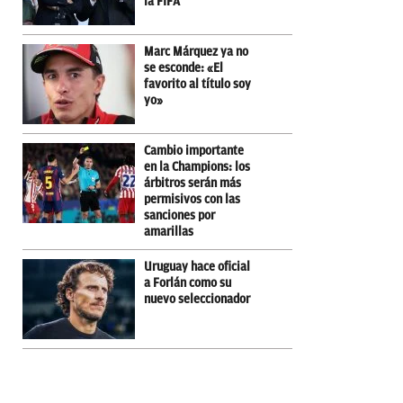
la FIFA
Marc Márquez ya no
se esconde: «El
favorito al título soy
yo»
Cambio importante
en la Champions: los
árbitros serán más
permisivos con las
sanciones por
amarillas
Uruguay hace oficial
a Forlán como su
nuevo seleccionador