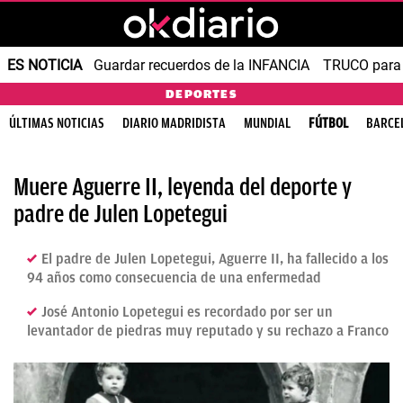
ES NOTICIA
Guardar recuerdos de la INFANCIA
TRUCO para
DEPORTES
ÚLTIMAS NOTICIAS
DIARIO MADRIDISTA
MUNDIAL
FÚTBOL
BARCE
Muere Aguerre II, leyenda del deporte y
padre de Julen Lopetegui
El padre de Julen Lopetegui, Aguerre II, ha fallecido a los
94 años como consecuencia de una enfermedad
José Antonio Lopetegui es recordado por ser un
levantador de piedras muy reputado y su rechazo a Franco