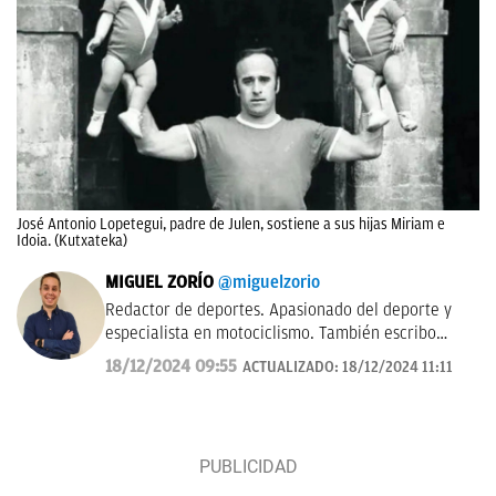
José Antonio Lopetegui, padre de Julen, sostiene a sus hijas Miriam e
Idoia. (Kutxateka)
MIGUEL ZORÍO
@miguelzorio
Redactor de deportes. Apasionado del deporte y
especialista en motociclismo. También escribo
sobre pádel y NFL.
18/12/2024 09:55
ACTUALIZADO:
18/12/2024 11:11