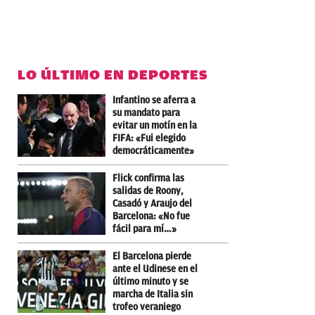
LO ÚLTIMO EN DEPORTES
Infantino se aferra a
su mandato para
evitar un motín en la
FIFA: «Fui elegido
democráticamente»
Flick confirma las
salidas de Roony,
Casadó y Araujo del
Barcelona: «No fue
fácil para mí…»
El Barcelona pierde
ante el Udinese en el
último minuto y se
marcha de Italia sin
trofeo veraniego