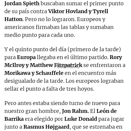
Jordan Spieth
buscaban sumar el primer punto
de su país contra
Viktor Hovland y Tyrell
Hatton
. Pero no lo lograron. Europeos y
americanos firmaban las tablas y sumaban
medio punto para cada uno.
Y el quinto punto del día (primero de la tarde)
para
Europa
llegaba en el último partido.
Rory
McIlroy y Matthew Fitzpatrick
se enfrentaron a
Morikawa y Schauffele
en el encuentro más
desigualado de la tarde. Los europeos lograban
sellar el punto a falta de tres hoyos.
Pero antes estaba siendo turno de nuevo para
nuestro gran hombre,
Jon Rahm.
El
León de
Barrika
era elegido por
Luke Donald
para jugar
junto a
Rasmus Højgaard
, que se estrenaba en