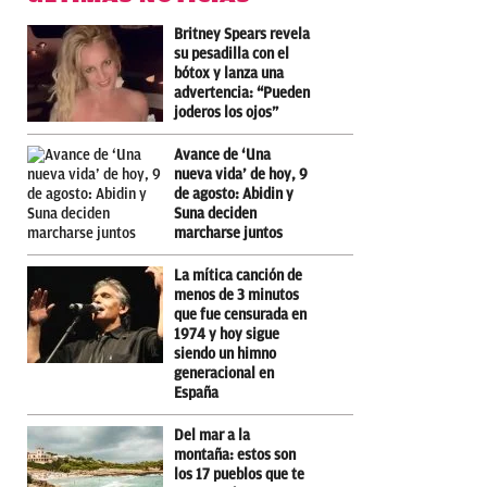
Britney Spears revela
su pesadilla con el
bótox y lanza una
advertencia: “Pueden
joderos los ojos”
Avance de ‘Una
nueva vida’ de hoy, 9
de agosto: Abidin y
Suna deciden
marcharse juntos
La mítica canción de
menos de 3 minutos
que fue censurada en
1974 y hoy sigue
siendo un himno
generacional en
España
Del mar a la
montaña: estos son
los 17 pueblos que te