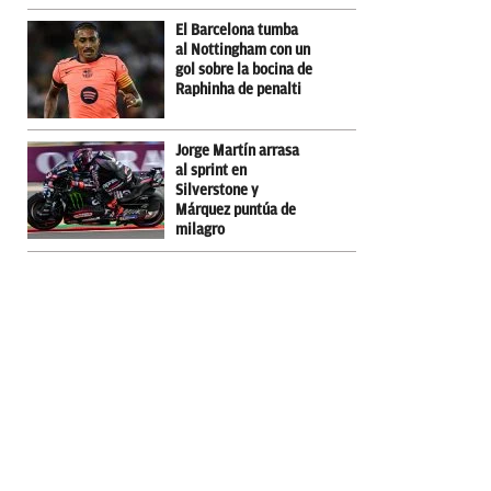
El Barcelona tumba
al Nottingham con un
gol sobre la bocina de
Raphinha de penalti
Jorge Martín arrasa
al sprint en
Silverstone y
Márquez puntúa de
milagro