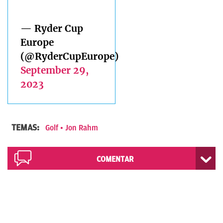
— Ryder Cup
Europe
(@RyderCupEurope)
September 29,
2023
TEMAS:
Golf
Jon Rahm
COMENTAR