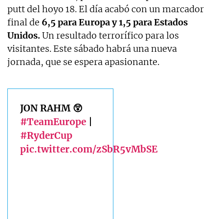
putt del hoyo 18. El día acabó con un marcador
final de
6,5 para Europa y 1,5 para Estados
Unidos.
Un resultado terrorífico para los
visitantes. Este sábado habrá una nueva
jornada, que se espera apasionante.
JON RAHM 😲
#TeamEurope
|
#RyderCup
pic.twitter.com/zSbR5vMbSE