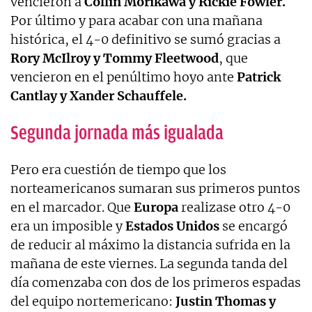
vencieron a
Collin Morikawa y Rickie Fowler.
Por último y para acabar con una mañana
histórica, el 4-0 definitivo se sumó gracias a
Rory McIlroy y Tommy Fleetwood
, que
vencieron en el penúltimo hoyo ante
Patrick
Cantlay y Xander Schauffele.
Segunda jornada más igualada
Pero era cuestión de tiempo que los
norteamericanos sumaran sus primeros puntos
en el marcador. Que
Europa
realizase otro 4-0
era un imposible y
Estados Unidos
se encargó
de reducir al máximo la distancia sufrida en la
mañana de este viernes. La segunda tanda del
día comenzaba con dos de los primeros espadas
del equipo nortemericano:
Justin Thomas y