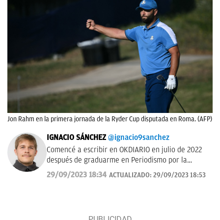
Jon Rahm en la primera jornada de la Ryder Cup disputada en Roma. (AFP)
IGNACIO SÁNCHEZ
@ignacio9sanchez
Comencé a escribir en OKDIARIO en julio de 2022
después de graduarme en Periodismo por la
Universidad Carlos III de Madrid.
29/09/2023 18:34
ACTUALIZADO:
29/09/2023 18:53