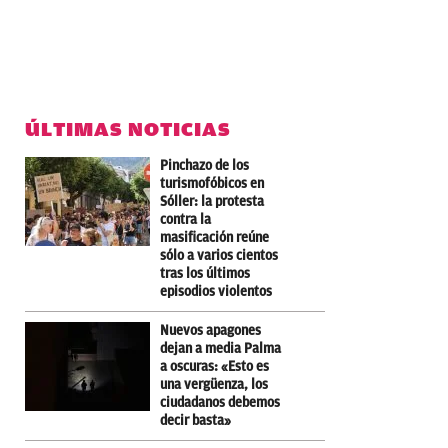
ÚLTIMAS NOTICIAS
Pinchazo de los
turismofóbicos en
Sóller: la protesta
contra la
masificación reúne
sólo a varios cientos
tras los últimos
episodios violentos
Nuevos apagones
dejan a media Palma
a oscuras: «Esto es
una vergüenza, los
ciudadanos debemos
decir basta»