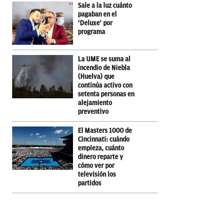
Sale a la luz cuánto
pagaban en el
‘Deluxe’ por
programa
La UME se suma al
incendio de Niebla
(Huelva) que
continúa activo con
setenta personas en
alejamiento
preventivo
El Masters 1000 de
Cincinnati: cuándo
empieza, cuánto
dinero reparte y
cómo ver por
televisión los
partidos