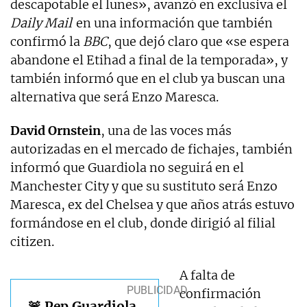
descapotable el lunes», avanzó en exclusiva el
Daily Mail
en una información que también
confirmó la
BBC
, que dejó claro que «se espera
abandone el Etihad a final de la temporada», y
también informó que en el club ya buscan una
alternativa que será Enzo Maresca.
David Ornstein
, una de las voces más
autorizadas en el mercado de fichajes, también
informó que Guardiola no seguirá en el
Manchester City y que su sustituto será Enzo
Maresca, ex del Chelsea y que años atrás estuvo
formándose en el club, donde dirigió al filial
citizen.
A falta de
confirmación
🚨 Pep Guardiola