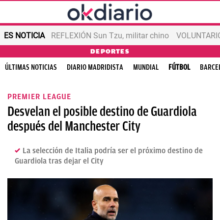
ES NOTICIA
REFLEXIÓN Sun Tzu, militar chino
VOLUNTARIOS
DEPORTES
ÚLTIMAS NOTICIAS
DIARIO MADRIDISTA
MUNDIAL
FÚTBOL
BARCE
PREMIER LEAGUE
Desvelan el posible destino de Guardiola
después del Manchester City
La selección de Italia podría ser el próximo destino de
Guardiola tras dejar el City