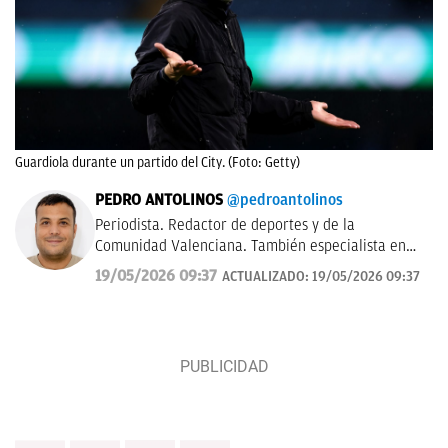
Guardiola durante un partido del City. (Foto: Getty)
PEDRO ANTOLINOS
@pedroantolinos
Periodista. Redactor de deportes y de la
Comunidad Valenciana. También especialista en
SEO. En OKDIARIO desde 2017.
19/05/2026 09:37
ACTUALIZADO:
19/05/2026 09:37