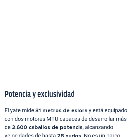
Potencia y exclusividad
El yate mide
31 metros de eslora
y está equipado
con dos motores MTU capaces de desarrollar más
de
2.600 caballos de potencia
, alcanzando
velocidades de hasta
28 nudos
. No es un barco