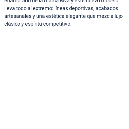
enamorado de la marca Riva y este nuevo modelo
lleva todo al extremo: líneas deportivas, acabados
artesanales y una estética elegante que mezcla lujo
clásico y espíritu competitivo.