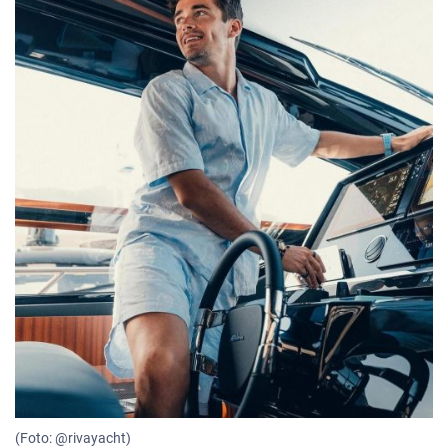
(Foto: @rivayacht)