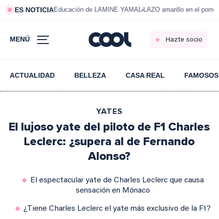
ES NOTICIA
Educación de LAMINE YAMAL
LAZO amarillo en el pom
MENÚ
Hazte socio
ACTUALIDAD
BELLEZA
CASA REAL
FAMOSOS
YATES
El lujoso yate del piloto de F1 Charles
Leclerc: ¿supera al de Fernando
Alonso?
El espectacular yate de Charles Leclerc que causa
sensación en Mónaco
¿Tiene Charles Leclerc el yate más exclusivo de la F1?