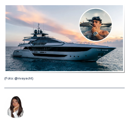
(Foto: @rivayacht)