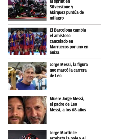
al sprint en
Silverstone y
Márquez puntúa de
milagro
El Barcelona cambia
el amistoso
cancelado en
Marruecos por uno en
Suiza
Jorge Messi, la figura
que marcó la carrera
de Leo
Muere Jorge Messi,
el padre de Leo
Messi, a los 68 años
Jorge Martín le
arrebata la pole y el