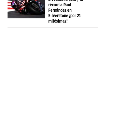
récord a Raúl
Fernández en
Silverstone ¡por 21
milésimas!