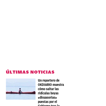
ÚLTIMAS NOTICIAS
Un reportero de
OKDIARIO muestra
cómo saltar las
ridículas boyas
«disuasorias»
puestas por el