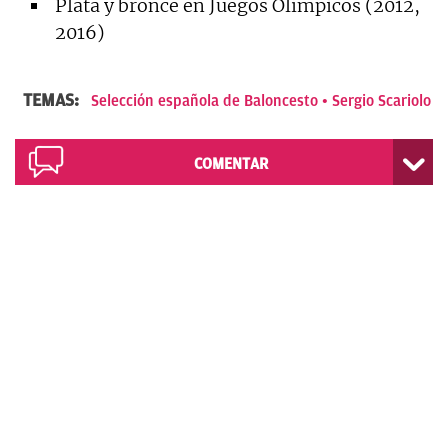
Plata y bronce en Juegos Olímpicos (2012,
2016)
TEMAS:
Selección española de Baloncesto
Sergio Scariolo
COMENTAR