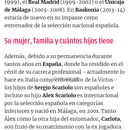
1999), el
Real Madrid
(1999-2002) o el
Unicaja
de Málaga
(2003-2008). En
Baskonia
(2013-14)
estaría de nuevo en su impasse como
entrenador de la selección nacional española.
Su mujer, familia y cuántos hijos tiene
Además, debido a su permanencia durante
tantos años en
España
, donde ha residido en el
cénit de su carrera profesional –actualmente lo
hace en Italia como entrenador de la Virtus–
los hijos de
Sergio Scariolo
son españoles e
incluso su hijo
Alex Scariolo
es internacional
por la selección española en categorías
inferiores y nació en Málaga, en 2001. Tanto
Álex como la otra hija del entrenador,
Carlota
,
son fruto de su matrimonio con la ex jugadora