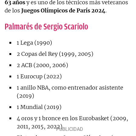
63 años
y es uno de los técnicos más veteranos
de los
Juegos Olímpicos de París 2024
.
Palmarés de Sergio Scariolo
1 Lega (1990)
2 Copas del Rey (1999, 2005)
2 ACB (2000, 2006)
1 Eurocup (2022)
1 anillo NBA, como entrenador asistente
(2019)
1 Mundial (2019)
4 oros y 1 bronce en los Eurobasket (2009,
2011, 2015, 2022)