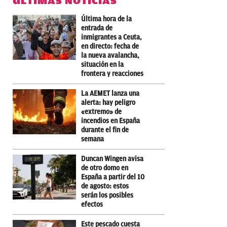
ÚLTIMAS NOTICIAS
Última hora de la
entrada de
inmigrantes a Ceuta,
en directo: fecha de
la nueva avalancha,
situación en la
frontera y reacciones
La AEMET lanza una
alerta: hay peligro
«extremo» de
incendios en España
durante el fin de
semana
Duncan Wingen avisa
de otro domo en
España a partir del 10
de agosto: estos
serán los posibles
efectos
Este pescado cuesta