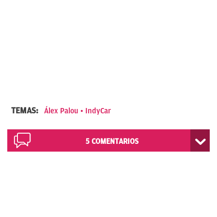
TEMAS:
Álex Palou
IndyCar
5
COMENTARIOS