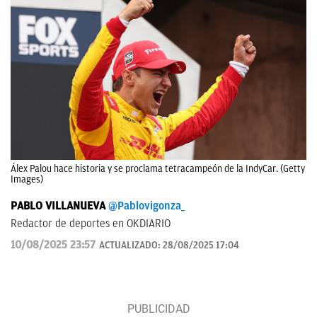
Álex Palou hace historia y se proclama tetracampeón de la IndyCar. (Getty
Images)
PABLO VILLANUEVA
@Pablovigonza_
Redactor de deportes en OKDIARIO
10/08/2025 23:57
ACTUALIZADO:
28/08/2025 17:04