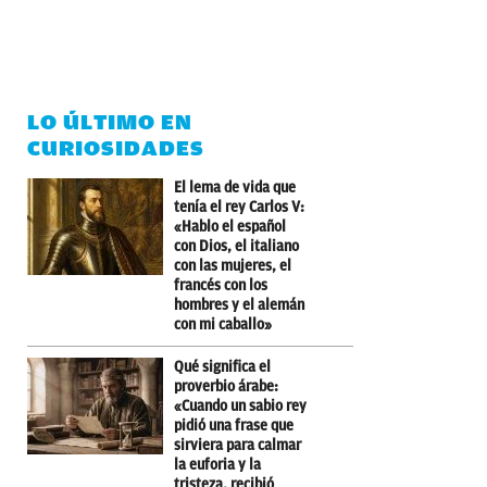
LO ÚLTIMO EN
CURIOSIDADES
El lema de vida que
tenía el rey Carlos V:
«Hablo el español
con Dios, el italiano
con las mujeres, el
francés con los
hombres y el alemán
con mi caballo»
Qué significa el
proverbio árabe:
«Cuando un sabio rey
pidió una frase que
sirviera para calmar
la euforia y la
tristeza, recibió