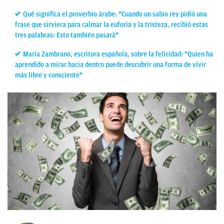
Qué significa el proverbio árabe: "Cuando un sabio rey pidió una
frase que sirviera para calmar la euforia y la tristeza, recibió estas
tres palabras: Esto también pasará"
María Zambrano, escritora española, sobre la felicidad: "Quien ha
aprendido a mirar hacia dentro puede descubrir una forma de vivir
más libre y consciente"