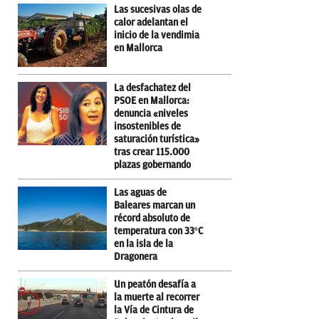
Las sucesivas olas de
calor adelantan el
inicio de la vendimia
en Mallorca
La desfachatez del
PSOE en Mallorca:
denuncia «niveles
insostenibles de
saturación turística»
tras crear 115.000
plazas gobernando
Las aguas de
Baleares marcan un
récord absoluto de
temperatura con 33ºC
en la isla de la
Dragonera
Un peatón desafía a
la muerte al recorrer
la Vía de Cintura de