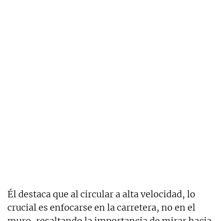
Él destaca que al circular a alta velocidad, lo
crucial es enfocarse en la carretera, no en el
muro, resaltando la importancia de mirar hacia