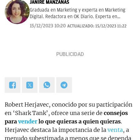
JANIRE MANZANAS
Graduada en Marketing y experta en Marketing
Digital. Redactora en OK Diario. Experta en
curiosidades, mascotas, consumo y Lotería de
15/12/2023 10:20
ACTUALIZADO:
15/12/2023 11:22
Navidad.
Robert Herjavec, conocido por su participación
en ‘Shark Tank’, ofrece una serie de
consejos
para
vender
lo que quieras a quien quieras
.
Herjavec destaca la importancia de la
venta
, a
menudo subestimada a menos que se dependa