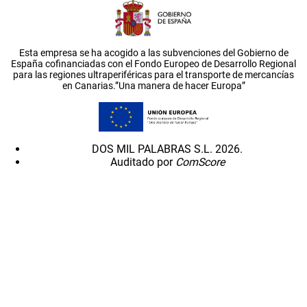
Esta empresa se ha acogido a las subvenciones del Gobierno de
España cofinanciadas con el Fondo Europeo de Desarrollo Regional
para las regiones ultraperiféricas para el transporte de mercancías
en Canarias.”Una manera de hacer Europa”
DOS MIL PALABRAS S.L. 2026.
Auditado por
ComScore