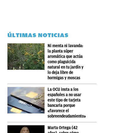
ÚLTIMAS NOTICIAS
Ni menta ni lavanda:
la planta súper
aromática que actúa
como plaguicida
natural en tu jardín y
lo deja libre de
hormigas y moscas
La OCU insta a los
españoles a no usar
este tipo de tarjeta
bancaria porque
«favorece el
sobreendeudamiento»
Marta Ortega (42