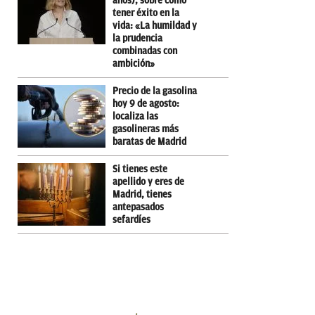
años), sobre cómo
tener éxito en la
vida: «La humildad y
la prudencia
combinadas con
ambición»
Precio de la gasolina
hoy 9 de agosto:
localiza las
gasolineras más
baratas de Madrid
Si tienes este
apellido y eres de
Madrid, tienes
antepasados
sefardíes