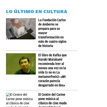
LO ÚLTIMO EN CULTURA
La Fundación Carlos
de Amberes se
prepara para su
mayor
transformación en
más de cuatro siglos
de historia
El libro de Kafka que
Haruki Murakami
recomienda leer al
menos una vez en la
vida (y no es La
metamorfosis): «Mi
corazón parecía
desgarrado en dos»
El Centre del Carme
pone música al
clásico de cine mudo