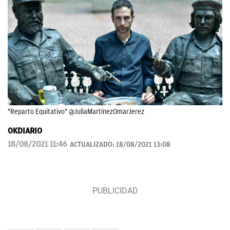
"Reparto Equitativo" @JuliaMartínezOmarJerez
OKDIARIO
18/08/2021 11:46
ACTUALIZADO:
18/08/2021 13:08