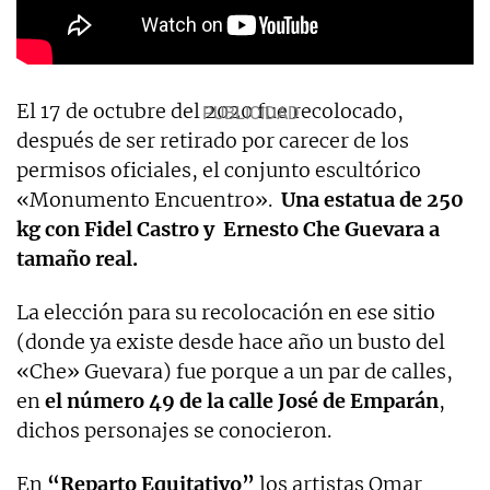
El 17 de octubre del 2020 fue recolocado,
después de ser retirado por carecer de los
permisos oficiales, el conjunto escultórico
«Monumento Encuentro».
Una estatua de 250
kg con Fidel Castro y Ernesto Che Guevara a
tamaño real.
La elección para su recolocación en ese sitio
(donde ya existe desde hace año un busto del
«Che» Guevara) fue porque a un par de calles,
en
el número 49 de la calle José de Emparán
,
dichos personajes se conocieron.
En
“Reparto Equitativo”
los artistas Omar