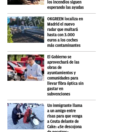
los incendios siguen
esperando las ayudas
OKGREEN localiza en
Madrid el nuevo
radar que multará
hasta con 3.000
euros a los coches
más contaminantes
El Gobierno se
aprovechará de las
obras de
ayuntamientos y
comunidades para
llevar fibra óptica sin
gastar en
subvenciones
Un inmigrante llama
a un amigo entre
risas para que venga
a Ceuta delante de
Cake: «Se descojona