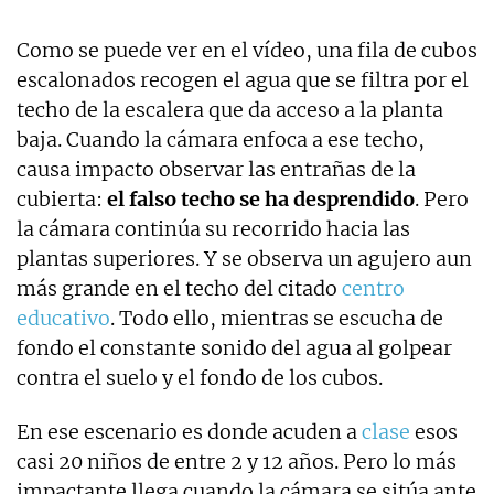
Como se puede ver en el vídeo, una fila de cubos
escalonados recogen el agua que se filtra por el
techo de la escalera que da acceso a la planta
baja. Cuando la cámara enfoca a ese techo,
causa impacto observar las entrañas de la
cubierta:
el falso techo se ha desprendido
. Pero
la cámara continúa su recorrido hacia las
plantas superiores. Y se observa un agujero aun
más grande en el techo del citado
centro
educativo
. Todo ello, mientras se escucha de
fondo el constante sonido del agua al golpear
contra el suelo y el fondo de los cubos.
En ese escenario es donde acuden a
clase
esos
casi 20 niños de entre 2 y 12 años. Pero lo más
impactante llega cuando la cámara se sitúa ante