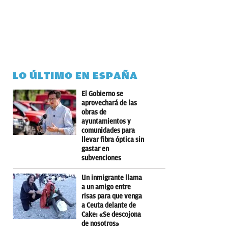
LO ÚLTIMO EN ESPAÑA
El Gobierno se
aprovechará de las
obras de
ayuntamientos y
comunidades para
llevar fibra óptica sin
gastar en
subvenciones
Un inmigrante llama
a un amigo entre
risas para que venga
a Ceuta delante de
Cake: «Se descojona
de nosotros»