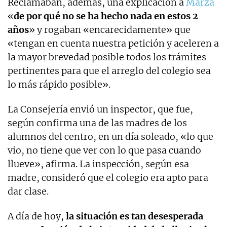
Reclamaban, además, una explicación a
Marzà
«
de por qué no se ha hecho nada en estos 2
años
» y rogaban «encarecidamente» que
«tengan en cuenta nuestra petición y aceleren a
la mayor brevedad posible todos los trámites
pertinentes para que el arreglo del colegio sea
lo más rápido posible».
La Consejería envió un inspector, que fue,
según confirma una de las madres de los
alumnos del centro, en un día soleado, «lo que
vio, no tiene que ver con lo que pasa cuando
llueve», afirma. La inspección, según esa
madre, consideró que el colegio era apto para
dar clase.
A día de hoy,
la situación es tan desesperada