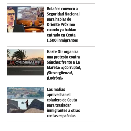
Bolaños convocó a
Seguridad Nacional
para hablar de
Oriente Próximo
cuando ya habían
entrado en Ceuta
1.500 inmigrantes
Hazte Oir organiza
una protesta contra
Sánchez frente a La
Mareta: «¡Corrupto!,
¡Sinvergüenza!,
¡Ladrón!»
Las mafias
aprovechan el
coladero de Ceuta
para trasladar
inmigrantes a otras
costas españolas