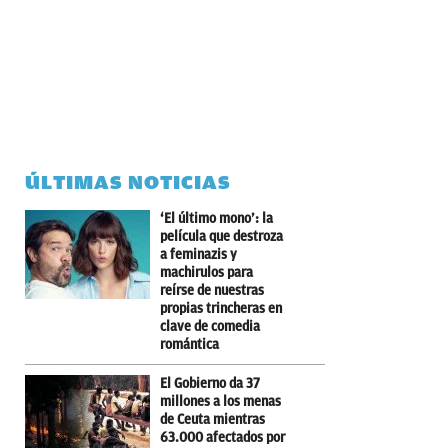
ÚLTIMAS NOTICIAS
‘El último mono’: la
película que destroza
a feminazis y
machirulos para
reírse de nuestras
propias trincheras en
clave de comedia
romántica
El Gobierno da 37
millones a los menas
de Ceuta mientras
63.000 afectados por