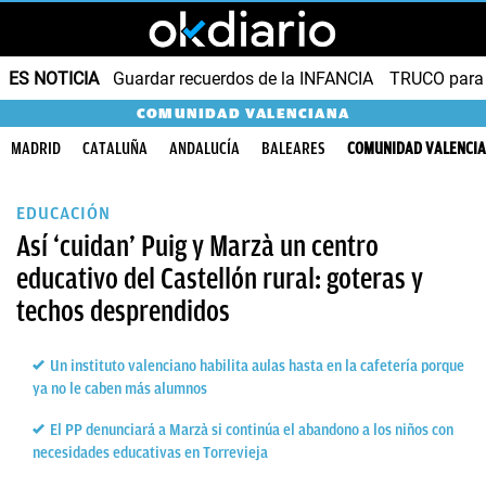
ES NOTICIA
Guardar recuerdos de la INFANCIA
TRUCO para
COMUNIDAD VALENCIANA
MADRID
CATALUÑA
ANDALUCÍA
BALEARES
COMUNIDAD VALENCI
EDUCACIÓN
Así ‘cuidan’ Puig y Marzà un centro
educativo del Castellón rural: goteras y
techos desprendidos
Un instituto valenciano habilita aulas hasta en la cafetería porque
ya no le caben más alumnos
El PP denunciará a Marzà si continúa el abandono a los niños con
necesidades educativas en Torrevieja