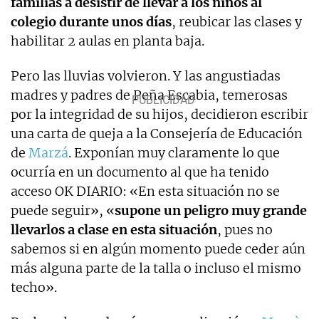
familias a desistir de llevar a los niños al
colegio durante unos días
, reubicar las clases y
habilitar 2 aulas en planta baja.
Pero las lluvias volvieron. Y las angustiadas
madres y padres de Peña Escabia, temerosas
por la integridad de su hijos, decidieron escribir
una carta de queja a la Consejería de Educación
de
Marzá
. Exponían muy claramente lo que
ocurría en un documento al que ha tenido
acceso OK DIARIO: «En esta situación no se
puede seguir», «
supone un peligro muy grande
llevarlos a clase en esta situación
, pues no
sabemos si en algún momento puede ceder aún
más alguna parte de la talla o incluso el mismo
techo».