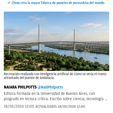
China crea la mayor fábrica de paneles de perovskita del mundo
Recreación realizada con inteligencia artificial de cómo se vería el tramo
atirantado del puente de Andalucía.
NAIARA PHILPOTTS
@NaiiPhilpotts
Editora formada en la Universidad de Buenos Aires, con
posgrado en lectura crítica. Escribo sobre ciencia, tecnología y
actualidad. Soy escritora de novelas y gran aficionada a la
18/05/2026 12:00
ACTUALIZADO:
18/05/2026 12:00
ciencia ficción.