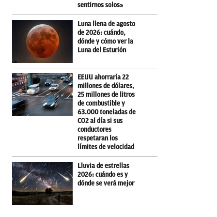
sentirnos solos»
Luna llena de agosto
de 2026: cuándo,
dónde y cómo ver la
Luna del Esturión
EEUU ahorraría 22
millones de dólares,
25 millones de litros
de combustible y
63.000 toneladas de
CO2 al día si sus
conductores
respetaran los
límites de velocidad
Lluvia de estrellas
2026: cuándo es y
dónde se verá mejor