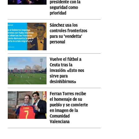
presidente con la
seguridad como
prioridad
Sánchez usa los
controles fronterizos
para su ‘vendetta’
personal
Vuelve el fútbol a
Ceuta tras la
invasión: «Esto nos
sirve para
desinhibirnos»
Ferran Torres recibe
el homenaje de su
pueblo y se convierte
en imagen de la
Comunidad
Valenciana