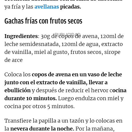
ya fría y las
avellanas
picadas.
Gachas frías con frutos secos
Ingredientes
: 30g de copos de avena, 120ml de
leche semidesnatada, 120ml de agua, extracto
de vainilla, miel al gusto, frutos secos, sirope
de arce
Coloca los
copos de avena en un vaso de leche
junto con el extracto de vainilla, llevar a
ebullición
y después de reducir el hervor c
ocina
durante 10 minutos.
Luego endulza con miel y
cocina por otros 5 minutos.
Transfiere la papilla a un tazón y lo colocas en
la
nevera durante la noche.
Por la mañana,