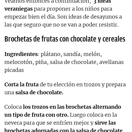
Veamos entonces a continuación,
3 ideas
veraniegas
para proponer a los niños para
empezar bien el día. Son ideas de desayunos a
las que seguro que no se van a poder resistir.
Brochetas de frutas con chocolate y cereales
Ingredientes
: plátano, sandía, melón,
melocotón, piña, salsa de chocolate, avellanas
picadas
Corta la fruta
de tu elección en trozos y prepara
una
salsa de chocolate.
Coloca
los trozos en las brochetas alternando
un tipo de fruta con otro.
Luego coloca en la
nevera para que se enfríen mejor y
sirve las
brochetas adornadas con la salsa de chocolate