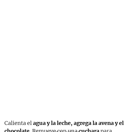
Calienta el
agua y la leche, agrega la avena y el
chocolate.
Remueve con una
cuchara
para