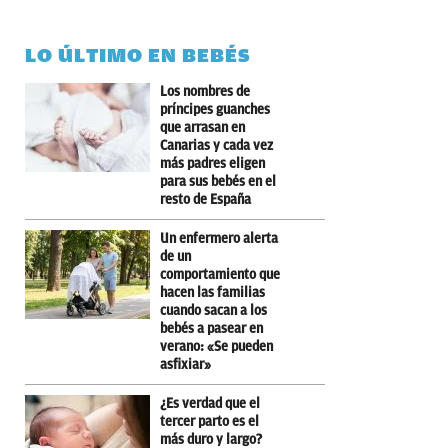
LO ÚLTIMO EN BEBÉS
Los nombres de
príncipes guanches
que arrasan en
Canarias y cada vez
más padres eligen
para sus bebés en el
resto de España
Un enfermero alerta
de un
comportamiento que
hacen las familias
cuando sacan a los
bebés a pasear en
verano: «Se pueden
asfixiar»
¿Es verdad que el
tercer parto es el
más duro y largo?