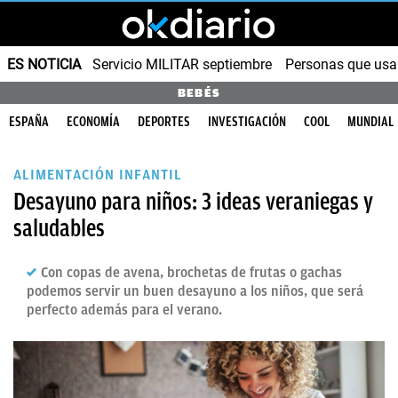
ES NOTICIA
Servicio MILITAR septiembre
Personas que us
BEBÉS
ESPAÑA
ECONOMÍA
DEPORTES
INVESTIGACIÓN
COOL
MUNDIAL
ALIMENTACIÓN INFANTIL
Desayuno para niños: 3 ideas veraniegas y
saludables
Con copas de avena, brochetas de frutas o gachas
podemos servir un buen desayuno a los niños, que será
perfecto además para el verano.