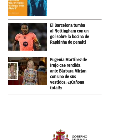
El Barcelona tumba
al Nottingham con un
gol sobre la bocina de
Raphinha de penalti
Eugenia Martínez de
Irujo cae rendida
ante Bárbara Mirjan
con uno de sus
vestidos: «¡Cañona
total!»