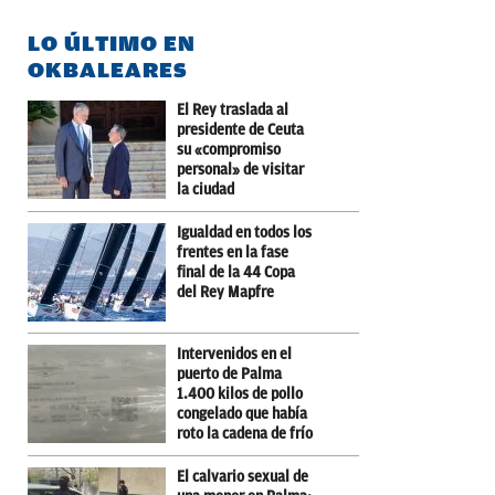
LO ÚLTIMO EN
OKBALEARES
El Rey traslada al
presidente de Ceuta
su «compromiso
personal» de visitar
la ciudad
Igualdad en todos los
frentes en la fase
final de la 44 Copa
del Rey Mapfre
Intervenidos en el
puerto de Palma
1.400 kilos de pollo
congelado que había
roto la cadena de frío
El calvario sexual de