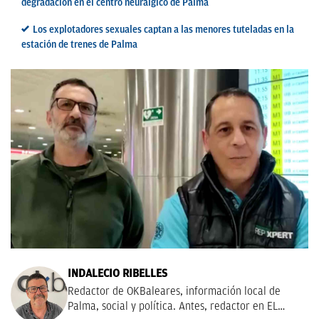
degradación en el centro neurálgico de Palma
Los explotadores sexuales captan a las menores tuteladas en la
estación de trenes de Palma
INDALECIO RIBELLES
Redactor de OKBaleares, información local de
Palma, social y política. Antes, redactor en EL