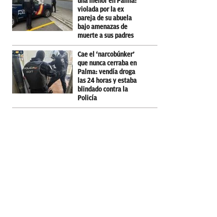
una menor en Palma:
violada por la ex
pareja de su abuela
bajo amenazas de
muerte a sus padres
Cae el ‘narcobúnker’
que nunca cerraba en
Palma: vendía droga
las 24 horas y estaba
blindado contra la
Policía