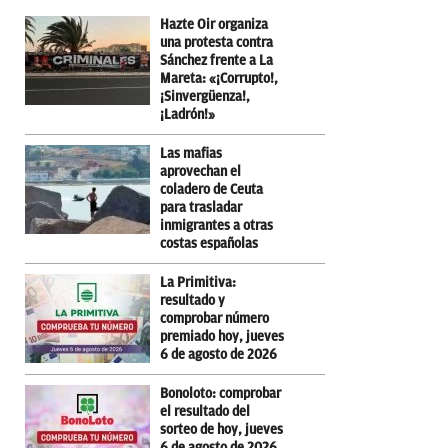
Hazte Oir organiza
una protesta contra
Sánchez frente a La
Mareta: «¡Corrupto!,
¡Sinvergüenza!,
¡Ladrón!»
Las mafias
aprovechan el
coladero de Ceuta
para trasladar
inmigrantes a otras
costas españolas
La Primitiva:
resultado y
comprobar número
premiado hoy, jueves
6 de agosto de 2026
Bonoloto: comprobar
el resultado del
sorteo de hoy, jueves
6 de agosto de 2026