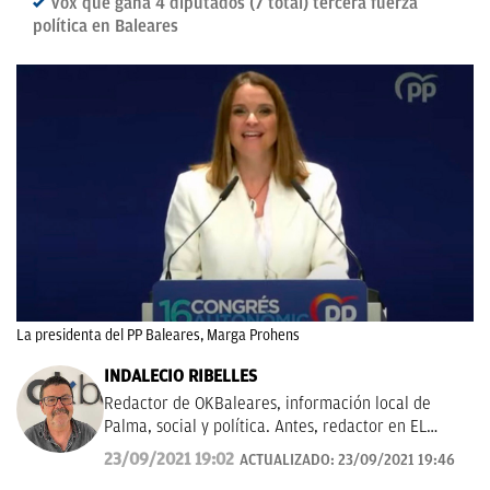
Vox que gana 4 diputados (7 total) tercera fuerza
política en Baleares
La presidenta del PP Baleares, Marga Prohens
INDALECIO RIBELLES
Redactor de OKBaleares, información local de
Palma, social y política. Antes, redactor en EL
MUNDO/ Baleares durante 20 años.
23/09/2021 19:02
ACTUALIZADO:
23/09/2021 19:46