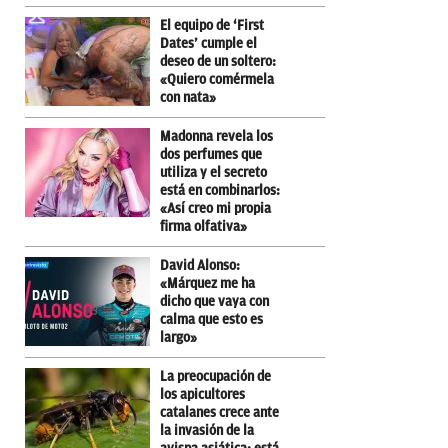
El equipo de ‘First
Dates’ cumple el
deseo de un soltero:
«Quiero comérmela
con nata»
Madonna revela los
dos perfumes que
utiliza y el secreto
está en combinarlos:
«Así creo mi propia
firma olfativa»
David Alonso:
«Márquez me ha
dicho que vaya con
calma que esto es
largo»
La preocupación de
los apicultores
catalanes crece ante
la invasión de la