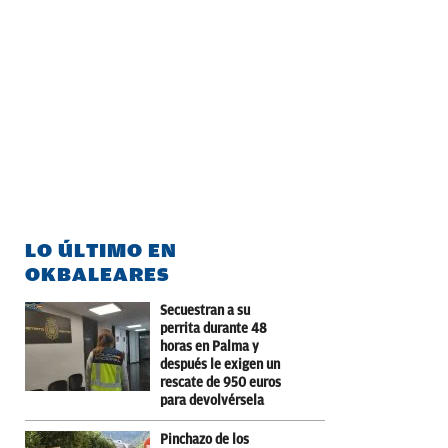
LO ÚLTIMO EN
OKBALEARES
Secuestran a su
perrita durante 48
horas en Palma y
después le exigen un
rescate de 950 euros
para devolvérsela
Pinchazo de los