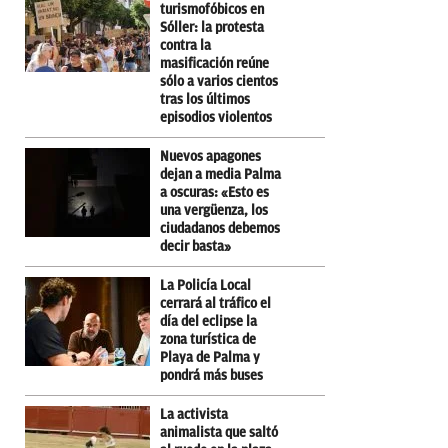
turismofóbicos en
Sóller: la protesta
contra la
masificación reúne
sólo a varios cientos
tras los últimos
episodios violentos
Nuevos apagones
dejan a media Palma
a oscuras: «Esto es
una vergüenza, los
ciudadanos debemos
decir basta»
La Policía Local
cerrará al tráfico el
día del eclipse la
zona turística de
Playa de Palma y
pondrá más buses
La activista
animalista que saltó