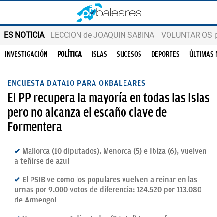
ES NOTICIA
LECCIÓN de JOAQUÍN SABINA
VOLUNTARIOS par
INVESTIGACIÓN
POLÍTICA
ISLAS
SUCESOS
DEPORTES
ÚLTIMAS 
ENCUESTA DATA10 PARA OKBALEARES
El PP recupera la mayoría en todas las Islas
pero no alcanza el escaño clave de
Formentera
Mallorca (10 diputados), Menorca (5) e Ibiza (6), vuelven
a teñirse de azul
El PSIB ve como los populares vuelven a reinar en las
urnas por 9.000 votos de diferencia: 124.520 por 113.080
de Armengol