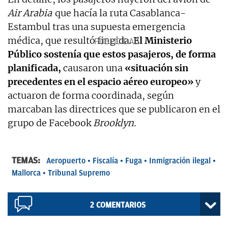
Air Arabia
que hacía la ruta Casablanca-
Estambul tras una supuesta emergencia
médica, que resultó fingida.
El Ministerio
Público sostenía que estos pasajeros, de forma
planificada,
causaron una
«situación sin
precedentes en el espacio aéreo europeo»
y
actuaron de forma coordinada, según
marcaban las directrices que se publicaron en el
grupo de Facebook
Brooklyn.
TEMAS:
Aeropuerto
Fiscalía
Fuga
Inmigración ilegal
Mallorca
Tribunal Supremo
2
COMENTARIOS