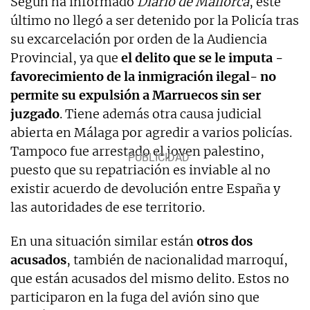
Según ha informado
Diario de Mallorca
, este
último no llegó a ser detenido por la Policía tras
su excarcelación por orden de la Audiencia
Provincial, ya que
el delito que se le imputa -
favorecimiento de la inmigración ilegal- no
permite su expulsión a Marruecos sin ser
juzgado
. Tiene además otra causa judicial
abierta en Málaga por agredir a varios policías.
Tampoco fue arrestado el joven palestino,
puesto que su repatriación es inviable al no
existir acuerdo de devolución entre España y
las autoridades de ese territorio.
En una situación similar están
otros dos
acusados
, también de nacionalidad marroquí,
que están acusados del mismo delito. Estos no
participaron en la fuga del avión sino que