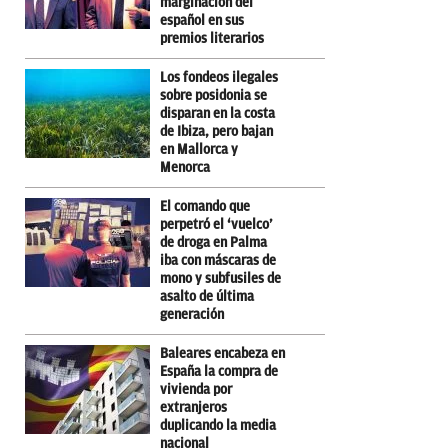
marginación del
español en sus
premios literarios
Los fondeos ilegales
sobre posidonia se
disparan en la costa
de Ibiza, pero bajan
en Mallorca y
Menorca
El comando que
perpetró el ‘vuelco’
de droga en Palma
iba con máscaras de
mono y subfusiles de
asalto de última
generación
Baleares encabeza en
España la compra de
vivienda por
extranjeros
duplicando la media
nacional