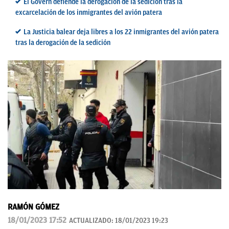
El Govern defiende la derogación de la sedición tras la
excarcelación de los inmigrantes del avión patera
La Justicia balear deja libres a los 22 inmigrantes del avión patera
tras la derogación de la sedición
RAMÓN GÓMEZ
18/01/2023 17:52
ACTUALIZADO:
18/01/2023 19:23