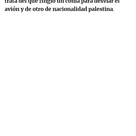
trata del que fingió un coma para desviar el
avión y de otro de nacionalidad palestina
.