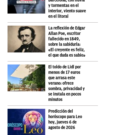
Barcelona, con lluvia
y tormentas en el
interior, viento suave
en el litoral
La reflexión de Edgar
Allan Poe, escritor
fallecido en 1849,
sobre la sabiduría:
«El creyente es feliz,
el que duda es sabio»
El toldo de Lidl por
menos de 17 euros
que arrasa este
verano: ofrece
sombra, privacidad y
se instala en pocos
minutos
Predicción del
horóscopo para Leo
hoy, jueves 6 de
agosto de 2026