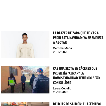
LA BLAZER DE ZARA QUE TE VAS A
PEDIR ESTA NAVIDAD: YA SE EMPIEZA
A AGOTAR
Gemma Meca
23-12-2023
CAE UNA SECTA EN CÁCERES QUE
PROMETÍA "CURAR" LA
HOMOSEXUALIDAD TENIENDO SEXO
CON SU LÍDER
Laura Ceballo
23-12-2023
DELICIAS DE SALMÓN: EL APERITIVO