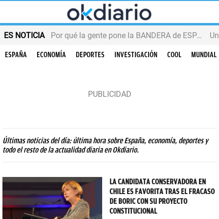
ES NOTICIA
Por qué la gente pone la BANDERA de ESPAÑA en el balcón
ESPAÑA
ECONOMÍA
DEPORTES
INVESTIGACIÓN
COOL
MUNDIAL
Últimas noticias del día: última hora sobre España, economía, deportes y
todo el resto de la actualidad diaria en Okdiario.
LA CANDIDATA CONSERVADORA EN
CHILE ES FAVORITA TRAS EL FRACASO
DE BORIC CON SU PROYECTO
CONSTITUCIONAL