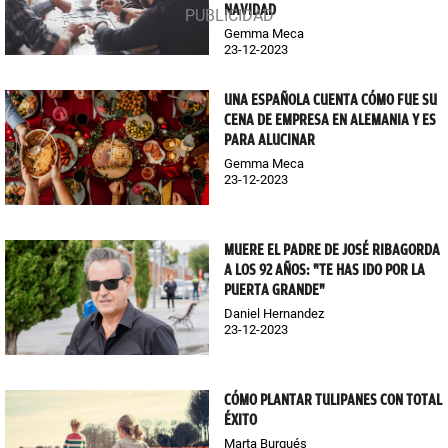
NAVIDAD
Gemma Meca
23-12-2023
UNA ESPAÑOLA CUENTA CÓMO FUE SU
CENA DE EMPRESA EN ALEMANIA Y ES
PARA ALUCINAR
Gemma Meca
23-12-2023
MUERE EL PADRE DE JOSÉ RIBAGORDA
A LOS 92 AÑOS: "TE HAS IDO POR LA
PUERTA GRANDE"
Daniel Hernandez
23-12-2023
CÓMO PLANTAR TULIPANES CON TOTAL
ÉXITO
Marta Burgués