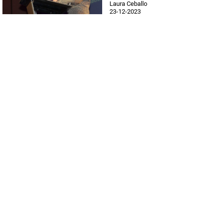
Laura Ceballo
23-12-2023