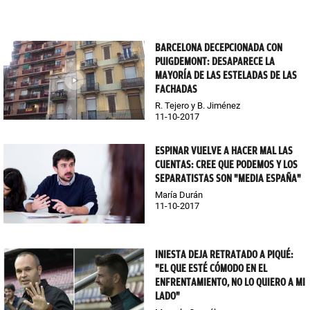
BARCELONA DECEPCIONADA CON
PUIGDEMONT: DESAPARECE LA
MAYORÍA DE LAS ESTELADAS DE LAS
FACHADAS
R. Tejero y B. Jiménez
11-10-2017
ESPINAR VUELVE A HACER MAL LAS
CUENTAS: CREE QUE PODEMOS Y LOS
SEPARATISTAS SON "MEDIA ESPAÑA"
María Durán
11-10-2017
INIESTA DEJA RETRATADO A PIQUÉ:
"EL QUE ESTÉ CÓMODO EN EL
ENFRENTAMIENTO, NO LO QUIERO A MI
LADO"