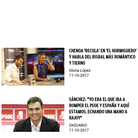
CHENOA 'RECULA' EN 'EL HORMIGUERO'
Y HABLA DEL BISBAL MÁS ROMÁNTICO
Y TIERNO
Gloria López
11-10-2017
SÁNCHEZ: "YO ERA EL QUE IBA A
ROMPER EL PSOE Y ESPAÑA Y AQUÍ
ESTAMOS, ECHANDO UNA MANO A
RAJOY"
OKDIARIO
11-10-2017