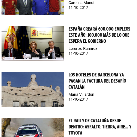
Carolina Mundi
11-10-2017
ESPAÑA CREARÁ 600.000 EMPLEOS
ESTE AÑO: 100.000 MÁS DE LO QUE
ESPERA EL GOBIERNO
Lorenzo Ramírez
11-10-2017
LOS HOTELES DE BARCELONA YA
PAGAN LA FACTURA DEL DESAFÍO
CATALÁN
María Villardón
11-10-2017
EL RALLY DE CATALUÑA DESDE
DENTRO: ASFALTO, TIERRA, AIRE… Y
TOYOTA