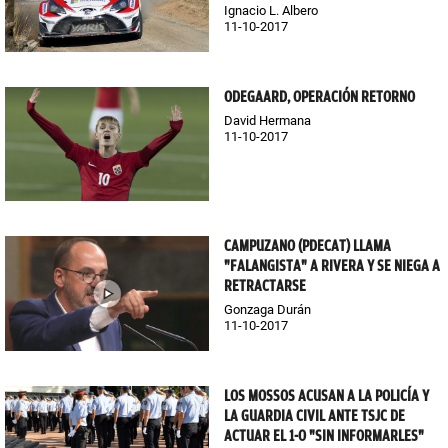
Ignacio L. Albero
11-10-2017
ODEGAARD, OPERACIÓN RETORNO
David Hermana
11-10-2017
CAMPUZANO (PDECAT) LLAMA
"FALANGISTA" A RIVERA Y SE NIEGA A
RETRACTARSE
Gonzaga Durán
11-10-2017
LOS MOSSOS ACUSAN A LA POLICÍA Y
LA GUARDIA CIVIL ANTE TSJC DE
ACTUAR EL 1-O "SIN INFORMARLES"