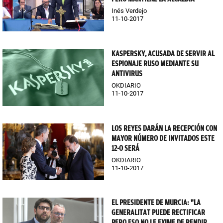
Inés Verdejo
11-10-2017
KASPERSKY, ACUSADA DE SERVIR AL
ESPIONAJE RUSO MEDIANTE SU
ANTIVIRUS
OKDIARIO
11-10-2017
LOS REYES DARÁN LA RECEPCIÓN CON
MAYOR NÚMERO DE INVITADOS ESTE
12-O SERÁ
OKDIARIO
11-10-2017
EL PRESIDENTE DE MURCIA: "LA
GENERALITAT PUEDE RECTIFICAR
PERO ESO NO LE EXIME DE RENDIR