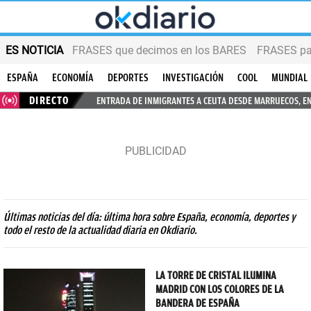
ES NOTICIA
FRASES que decimos en los BARES
FRASES par
ESPAÑA
ECONOMÍA
DEPORTES
INVESTIGACIÓN
COOL
MUNDIAL
DIRECTO
ENTRADA DE INMIGRANTES A CEUTA DESDE MARRUECOS, E
Últimas noticias del día: última hora sobre España, economía, deportes y
todo el resto de la actualidad diaria en Okdiario.
LA TORRE DE CRISTAL ILUMINA
MADRID CON LOS COLORES DE LA
BANDERA DE ESPAÑA