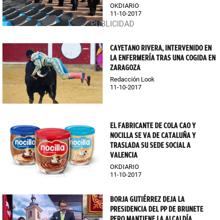
OKDIARIO
11-10-2017
CAYETANO RIVERA, INTERVENIDO EN
LA ENFERMERÍA TRAS UNA COGIDA EN
ZARAGOZA
Redacción Look
11-10-2017
EL FABRICANTE DE COLA CAO Y
NOCILLA SE VA DE CATALUÑA Y
TRASLADA SU SEDE SOCIAL A
VALENCIA
OKDIARIO
11-10-2017
BORJA GUTIÉRREZ DEJA LA
PRESIDENCIA DEL PP DE BRUNETE
PERO MANTIENE LA ALCALDÍA