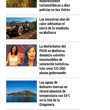
manifestantes
turismofóbicos a diez
policías en Ses Voltes
Las sucesivas olas de
calor adelantan el
inicio de la vendimia
en Mallorca
La desfachatez del
PSOE en Mallorca:
denuncia «niveles
insostenibles de
saturación turística»
tras crear 115.000
plazas gobernando
Las aguas de
Baleares marcan un
récord absoluto de
temperatura con 33ºC
en la isla de la
Dragonera