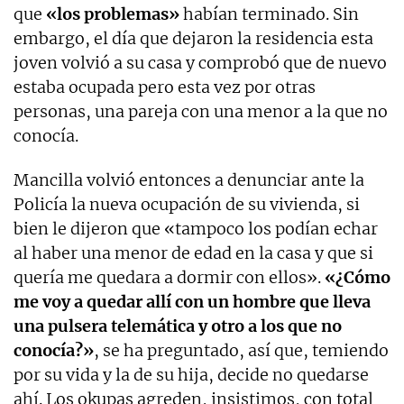
que
«los problemas»
habían terminado. Sin
embargo, el día que dejaron la residencia esta
joven volvió a su casa y comprobó que de nuevo
estaba ocupada pero esta vez por otras
personas, una pareja con una menor a la que no
conocía.
Mancilla volvió entonces a denunciar ante la
Policía la nueva ocupación de su vivienda, si
bien le dijeron que «tampoco los podían echar
al haber una menor de edad en la casa y que si
quería me quedara a dormir con ellos».
«¿Cómo
me voy a quedar allí con un hombre que lleva
una pulsera telemática y otro a los que no
conocía?»
, se ha preguntado, así que, temiendo
por su vida y la de su hija, decide no quedarse
ahí. Los okupas agreden, insistimos, con total