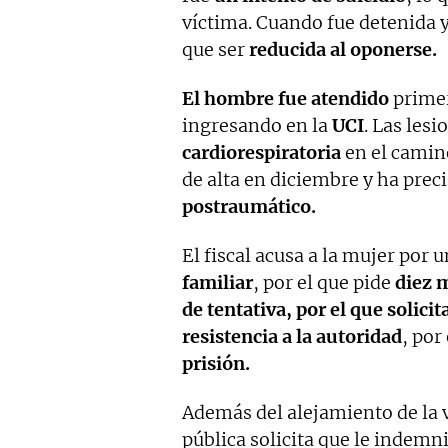
víctima. Cuando fue detenida y
que ser
reducida al oponerse.
El hombre fue atendido
primer
ingresando en la
UCI
. Las les
cardiorespiratoria
en el camin
de alta en diciembre y ha prec
postraumático.
El fiscal acusa a la mujer por 
familiar
, por el que pide
diez 
de tentativa, por el que solicit
resistencia a la autoridad
, por
prisión.
Además del alejamiento de la v
pública solicita que le indemn