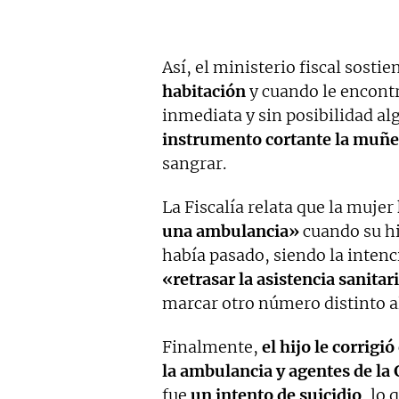
Así, el ministerio fiscal sosti
habitación
y cuando le encon
inmediata y sin posibilidad a
instrumento cortante la muñ
sangrar.
La Fiscalía relata que la mujer
una ambulancia»
cuando su hi
había pasado, siendo la intenc
«retrasar la asistencia sanitar
marcar otro número distinto a
Finalmente,
el hijo le corrigi
la ambulancia y agentes de la 
fue
un intento de suicidio
, lo