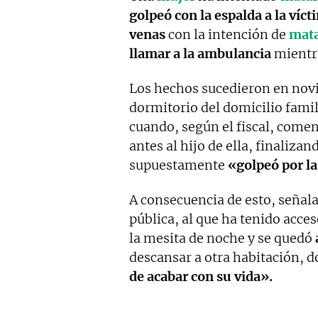
golpeó con la espalda a la víct
venas
con la intención de
mata
llamar a la ambulancia
mientr
Los hechos sucedieron en no
dormitorio del domicilio fami
cuando, según el fiscal, comen
antes al hijo de ella, finaliza
supuestamente
«golpeó por l
A consecuencia de esto, señala 
pública, al que ha tenido acce
la mesita de noche y se quedó
descansar a otra habitación, d
de acabar con su vida».