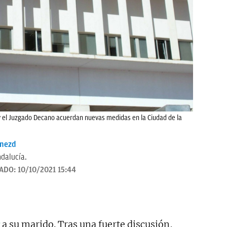
 y el Juzgado Decano acuerdan nuevas medidas en la Ciudad de la
enezd
dalucía.
ZADO:
10/10/2021 15:44
a su marido. Tras una fuerte discusión,