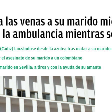
a las venas a su marido m
a la ambulancia mientras 
(Cádiz) lanzándose desde la azotea tras matar a su marido
r el asesinato de su marido a un colombiano
marido en Sevilla: a tiros y con la ayuda de su amante