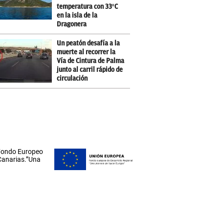
temperatura con 33ºC
en la isla de la
Dragonera
Un peatón desafía a la
muerte al recorrer la
Vía de Cintura de Palma
junto al carril rápido de
circulación
 Fondo Europeo
 Canarias.”Una