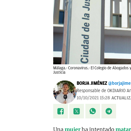
Málaga.- Coronavirus.- El Colegio de Abogados
Justicia
BORJA JIMÉNEZ
@borjajim
Responsable de OKDIARIO An
10/10/2021 15:28
ACTUALI
Una
mujer
ha intentado
matar