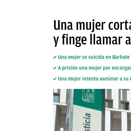
Una mujer cort
y finge llamar 
Una mujer se suicida en Barbate 
A prisión una mujer por encarga
Una mujer intenta asesinar a su 