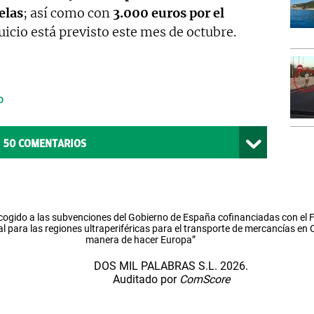
elas
; así como con
3.000 euros por el
uicio está previsto este mes de octubre.
o
50
COMENTARIOS
cogido a las subvenciones del Gobierno de España cofinanciadas con el
l para las regiones ultraperiféricas para el transporte de mercancías en
manera de hacer Europa”
DOS MIL PALABRAS S.L. 2026.
Auditado por
ComScore