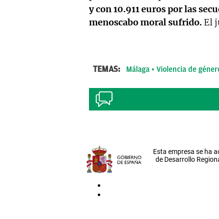
y con 10.911 euros por las secu
menoscabo moral sufrido.
El j
TEMAS:
Málaga
Violencia de géner
Esta empresa se ha a
de Desarrollo Regiona