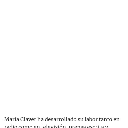
María Claver ha desarrollado su labor tanto en
radio como en televisión, prensa escrita y