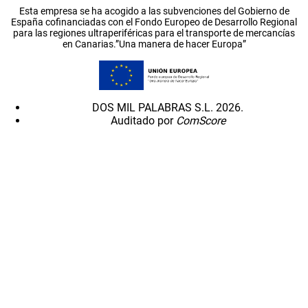
Esta empresa se ha acogido a las subvenciones del Gobierno de
España cofinanciadas con el Fondo Europeo de Desarrollo Regional
para las regiones ultraperiféricas para el transporte de mercancías
en Canarias.”Una manera de hacer Europa”
DOS MIL PALABRAS S.L. 2026.
Auditado por
ComScore