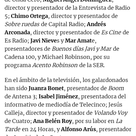
director y presentador de la Entrevista de Radio
5;
Chimo Ortega
, director y presentador de
Sobre ruedas
de Capital Radio;
Andrés
Arconada
, director y presentador de
Es Cine
de
Es Radio;
Javi Nieve
s y
Mar Amat
e,
presentadores de
Buenos días Javi y Mar
de
Cadena 100, y Michael Robinson, por su
programa
Acento Robinson
de la SER.
En el ámbito de la televisión, los galardonados
han sido
Juanra Bonet
, presentador de
Boom
de Antena 3;
Isabel Jiménez
, presentadora del
informativo de mediodía de Telecinco; Jesús
Calleja, director y presentador de
Volando Voy
de Cuatro;
Ana Belén Roy
, por su labor en
La
Tarde
en 24 Horas, y
Alfonso Arús
, presentador