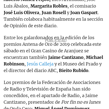
Luis Ábalos,
Margarita Robles
, el comisario
José Luis Olivera
,
Juan Rosell
y
Joan Gaspart
.
También colabora habitualmente en la sección
de Opinión de este diario.
Entre los galardonados en la edición de los
premios Antena de Oro de 2019 celebrada este
sábado en el Gran Casino de Aranjuez se
encuentran también
Jaime Cantizano
,
Michael
Robinson
,
Jesús Calleja
y el Museo del Prado y
el director del diario ABC,
Bieito Rubido
.
Los premios de la Federación de Asociaciones
de Radio y Televisión de España han sido
concedidos, en el apartado de Radio, a Jaime
Cantizano, presentador de
Por fin no es lunes
de Onda Cero;
Miguel Ángel Domínguez
,