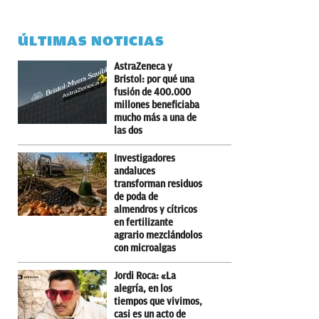
ÚLTIMAS NOTICIAS
AstraZeneca y
Bristol: por qué una
fusión de 400.000
millones beneficiaba
mucho más a una de
las dos
Investigadores
andaluces
transforman residuos
de poda de
almendros y cítricos
en fertilizante
agrario mezclándolos
con microalgas
Jordi Roca: «La
alegría, en los
tiempos que vivimos,
casi es un acto de