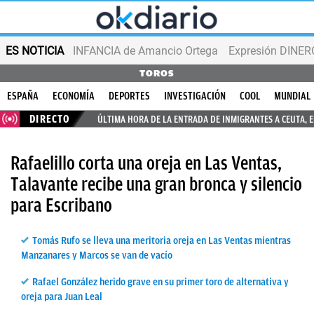
ES NOTICIA
INFANCIA de Amancio Ortega
Expresión DINERO
TOROS
ESPAÑA
ECONOMÍA
DEPORTES
INVESTIGACIÓN
COOL
MUNDIAL
DIRECTO
ÚLTIMA HORA DE LA ENTRADA DE INMIGRANTES A CEUTA, 
Rafaelillo corta una oreja en Las Ventas,
Talavante recibe una gran bronca y silencio
para Escribano
Tomás Rufo se lleva una meritoria oreja en Las Ventas mientras
Manzanares y Marcos se van de vacío
Rafael González herido grave en su primer toro de alternativa y
oreja para Juan Leal