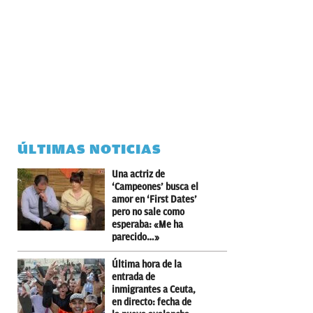
ÚLTIMAS NOTICIAS
Una actriz de
‘Campeones’ busca el
amor en ‘First Dates’
pero no sale como
esperaba: «Me ha
parecido…»
Última hora de la
entrada de
inmigrantes a Ceuta,
en directo: fecha de