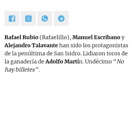
Rafael Rubio
(Rafaelillo),
Manuel Escribano
y
Alejandro Talavante
han sido los protagonistas
de la penúltima de San Isidro. Lidiaron toros de
la ganadería de
Adolfo Martí
n. Undécimo “
No
hay billetes
”.