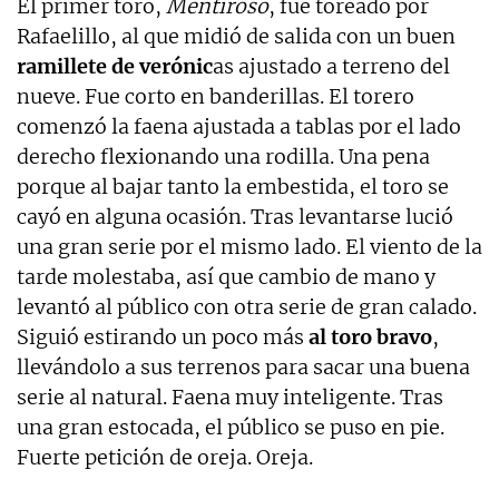
El primer toro,
Mentiroso
, fue toreado por
Rafaelillo, al que midió de salida con un buen
ramillete de verónic
as ajustado a terreno del
nueve. Fue corto en banderillas. El torero
comenzó la faena ajustada a tablas por el lado
derecho flexionando una rodilla. Una pena
porque al bajar tanto la embestida, el toro se
cayó en alguna ocasión. Tras levantarse lució
una gran serie por el mismo lado. El viento de la
tarde molestaba, así que cambio de mano y
levantó al público con otra serie de gran calado.
Siguió estirando un poco más
al toro bravo
,
llevándolo a sus terrenos para sacar una buena
serie al natural. Faena muy inteligente. Tras
una gran estocada, el público se puso en pie.
Fuerte petición de oreja. Oreja.