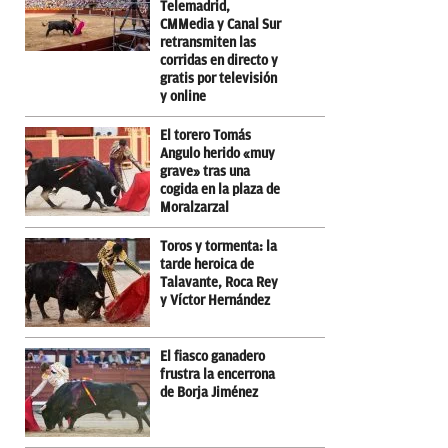
Telemadrid,
CMMedia y Canal Sur
retransmiten las
corridas en directo y
gratis por televisión
y online
El torero Tomás
Angulo herido «muy
grave» tras una
cogida en la plaza de
Moralzarzal
Toros y tormenta: la
tarde heroica de
Talavante, Roca Rey
y Víctor Hernández
El fiasco ganadero
frustra la encerrona
de Borja Jiménez