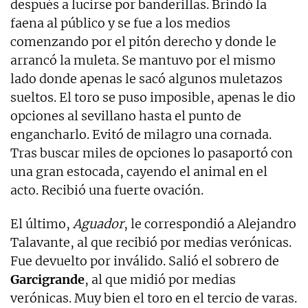
después a lucirse por banderillas. Brindó la
faena al público y se fue a los medios
comenzando por el pitón derecho y donde le
arrancó la muleta. Se mantuvo por el mismo
lado donde apenas le sacó algunos muletazos
sueltos. El toro se puso imposible, apenas le dio
opciones al sevillano hasta el punto de
engancharlo. Evitó de milagro una cornada.
Tras buscar miles de opciones lo pasaportó con
una gran estocada, cayendo el animal en el
acto. Recibió una fuerte ovación.
El último,
Aguador
, le correspondió a Alejandro
Talavante, al que recibió por medias verónicas.
Fue devuelto por inválido. Salió el sobrero de
Garcigrande
, al que midió por medias
verónicas. Muy bien el toro en el tercio de varas.