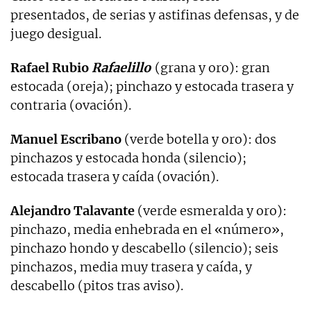
presentados, de serias y astifinas defensas, y de
juego desigual.
Rafael Rubio
Rafaelillo
(grana y oro): gran
estocada (oreja); pinchazo y estocada trasera y
contraria (ovación).
Manuel Escribano
(verde botella y oro): dos
pinchazos y estocada honda (silencio);
estocada trasera y caída (ovación).
Alejandro Talavante
(verde esmeralda y oro):
pinchazo, media enhebrada en el «número»,
pinchazo hondo y descabello (silencio); seis
pinchazos, media muy trasera y caída, y
descabello (pitos tras aviso).