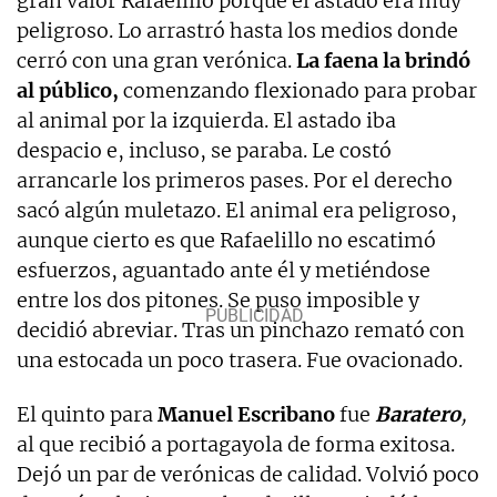
gran valor Rafaelillo porque el astado era muy
peligroso. Lo arrastró hasta los medios donde
cerró con una gran verónica.
La faena la brindó
al público,
comenzando flexionado para probar
al animal por la izquierda. El astado iba
despacio e, incluso, se paraba. Le costó
arrancarle los primeros pases. Por el derecho
sacó algún muletazo. El animal era peligroso,
aunque cierto es que Rafaelillo no escatimó
esfuerzos, aguantado ante él y metiéndose
entre los dos pitones. Se puso imposible y
decidió abreviar. Tras un pinchazo remató con
una estocada un poco trasera. Fue ovacionado.
El quinto para
Manuel Escribano
fue
Baratero
,
al que recibió a portagayola de forma exitosa.
Dejó un par de verónicas de calidad. Volvió poco