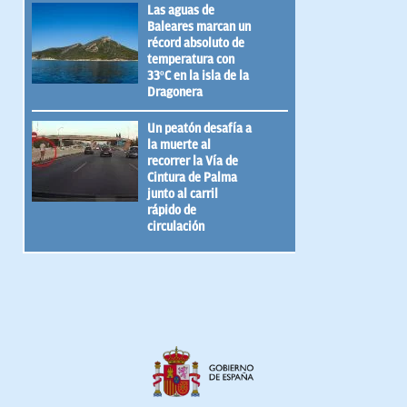
Las aguas de
Baleares marcan un
récord absoluto de
temperatura con
33ºC en la isla de la
Dragonera
Un peatón desafía a
la muerte al
recorrer la Vía de
Cintura de Palma
junto al carril
rápido de
circulación