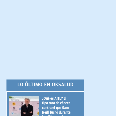
LO ÚLTIMO EN OKSALUD
¿Qué es AITL? El
tipo raro de cáncer
contra el que Sam
Neill luchó durante