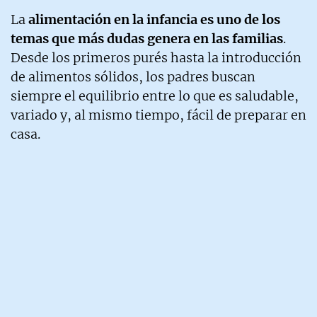
La
alimentación en la infancia es uno de los
temas que más dudas genera en las familias
.
Desde los primeros purés hasta la introducción
de alimentos sólidos, los padres buscan
siempre el equilibrio entre lo que es saludable,
variado y, al mismo tiempo, fácil de preparar en
casa.