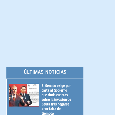
ÚLTIMAS NOTICIAS
El Senado exige por
carta al Gobierno
que rinda cuentas
sobre la invasión de
Ceuta tras negarse
«por falta de
tiempo»