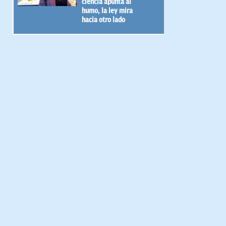
ciencia apunta al
humo, la ley mira
hacia otro lado