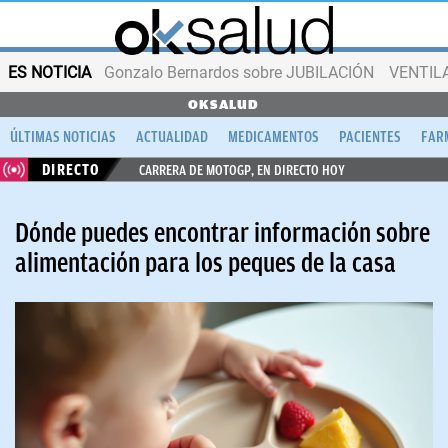
ES NOTICIA
Gonzalo Bernardos sobre JUBILACIÓN
VENTIL
OKSALUD
ÚLTIMAS NOTICIAS
ACTUALIDAD
MEDICAMENTOS
PACIENTES
FAR
DIRECTO
CARRERA DE MOTOGP, EN DIRECTO HOY
Dónde puedes encontrar información sobre
alimentación para los peques de la casa