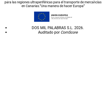
para las regiones ultraperiféricas para el transporte de mercancías
en Canarias.”Una manera de hacer Europa”
DOS MIL PALABRAS S.L. 2026.
Auditado por
ComScore