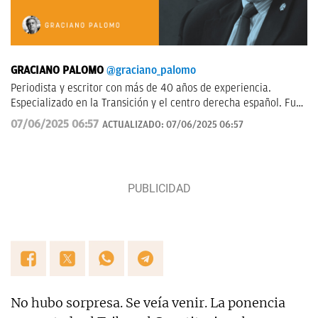
GRACIANO PALOMO
@graciano_palomo
Periodista y escritor con más de 40 años de experiencia.
Especializado en la Transición y el centro derecha español. Fui
jefe de Información Política en la agencia EFE. Escribo sobre
07/06/2025 06:57
ACTUALIZADO:
07/06/2025 06:57
política nacional
No hubo sorpresa. Se veía venir. La ponencia