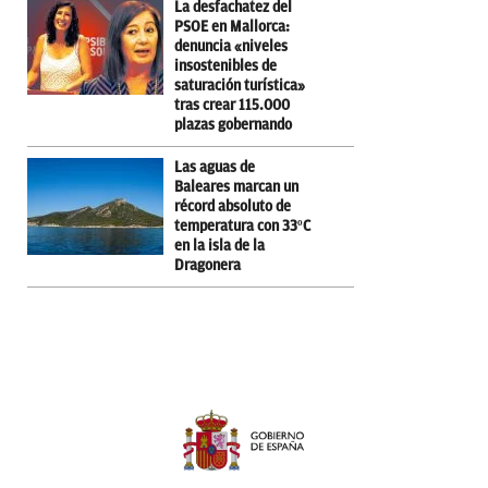
La desfachatez del
PSOE en Mallorca:
denuncia «niveles
insostenibles de
saturación turística»
tras crear 115.000
plazas gobernando
Las aguas de
Baleares marcan un
récord absoluto de
temperatura con 33ºC
en la isla de la
Dragonera