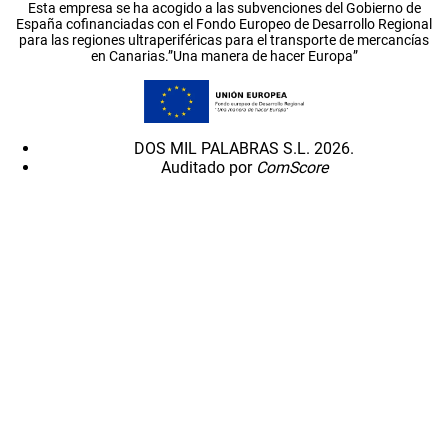
Esta empresa se ha acogido a las subvenciones del Gobierno de
España cofinanciadas con el Fondo Europeo de Desarrollo Regional
para las regiones ultraperiféricas para el transporte de mercancías
en Canarias.”Una manera de hacer Europa”
DOS MIL PALABRAS S.L. 2026.
Auditado por
ComScore