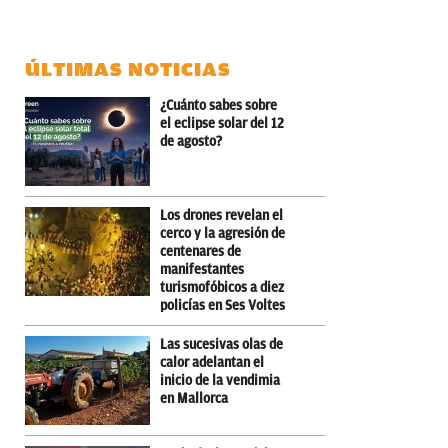
ÚLTIMAS NOTICIAS
¿Cuánto sabes sobre
el eclipse solar del 12
de agosto?
Los drones revelan el
cerco y la agresión de
centenares de
manifestantes
turismofóbicos a diez
policías en Ses Voltes
Las sucesivas olas de
calor adelantan el
inicio de la vendimia
en Mallorca