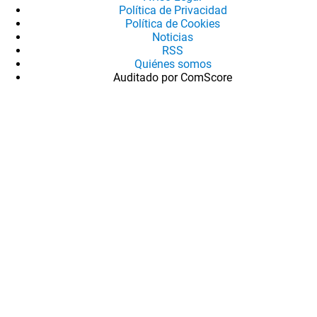
Política de Privacidad
Política de Cookies
Noticias
RSS
Quiénes somos
Auditado por ComScore