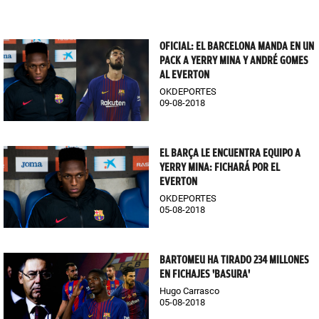
OFICIAL: EL BARCELONA MANDA EN UN
PACK A YERRY MINA Y ANDRÉ GOMES
AL EVERTON
OKDEPORTES
09-08-2018
EL BARÇA LE ENCUENTRA EQUIPO A
YERRY MINA: FICHARÁ POR EL
EVERTON
OKDEPORTES
05-08-2018
BARTOMEU HA TIRADO 234 MILLONES
EN FICHAJES 'BASURA'
Hugo Carrasco
05-08-2018