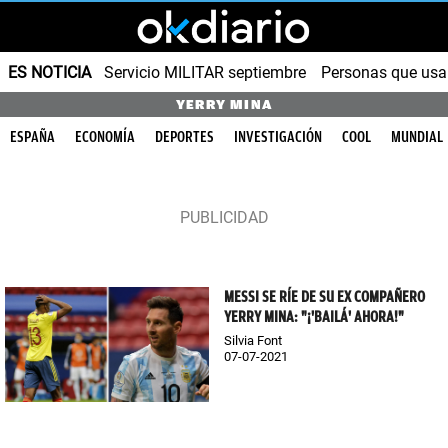
ES NOTICIA
Servicio MILITAR septiembre
Personas que us
YERRY MINA
ESPAÑA
ECONOMÍA
DEPORTES
INVESTIGACIÓN
COOL
MUNDIAL
MESSI SE RÍE DE SU EX COMPAÑERO
YERRY MINA: "¡'BAILÁ' AHORA!"
Silvia Font
07-07-2021