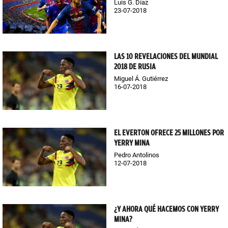
Luis G. Díaz
23-07-2018
LAS 10 REVELACIONES DEL MUNDIAL
2018 DE RUSIA
Miguel Á. Gutiérrez
16-07-2018
EL EVERTON OFRECE 25 MILLONES POR
YERRY MINA
Pedro Antolinos
12-07-2018
¿Y AHORA QUÉ HACEMOS CON YERRY
MINA?