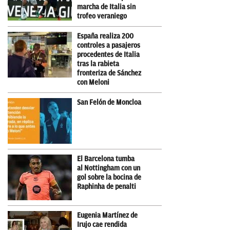
marcha de Italia sin
trofeo veraniego
España realiza 200
controles a pasajeros
procedentes de Italia
tras la rabieta
fronteriza de Sánchez
con Meloni
San Felón de Moncloa
El Barcelona tumba
al Nottingham con un
gol sobre la bocina de
Raphinha de penalti
Eugenia Martínez de
Irujo cae rendida