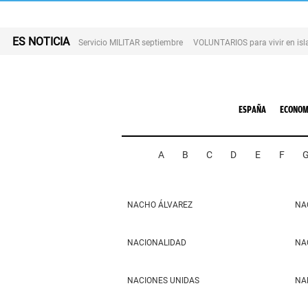
ES NOTICIA
Servicio MILITAR septiembre
VOLUNTARIOS para vivir en is
ESPAÑA
ECONOM
A
B
C
D
E
F
NACHO ÁLVAREZ
NA
NACIONALIDAD
NA
NACIONES UNIDAS
NA