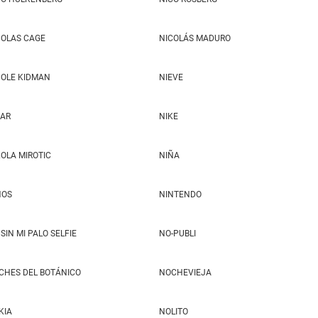
COLAS CAGE
NICOLÁS MADURO
COLE KIDMAN
NIEVE
JAR
NIKE
KOLA MIROTIC
NIÑA
ÑOS
NINTENDO
SIN MI PALO SELFIE
NO-PUBLI
CHES DEL BOTÁNICO
NOCHEVIEJA
KIA
NOLITO