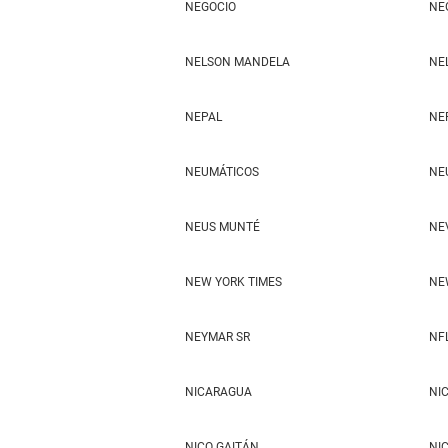
NEGOCIO
NE
NELSON MANDELA
NE
NEPAL
NE
NEUMÁTICOS
NE
NEUS MUNTÉ
NE
NEW YORK TIMES
NE
NEYMAR SR
NF
NICARAGUA
NI
NICO GAITÁN
NI