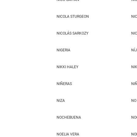
NICOLA STURGEON
NI
NICOLÁS SARKOZY
NI
NIGERIA
NÍ
NIKKI HALEY
NI
NIÑERAS
NI
NIZA
NO 
NOCHEBUENA
NO
NOELIA VERA
NO