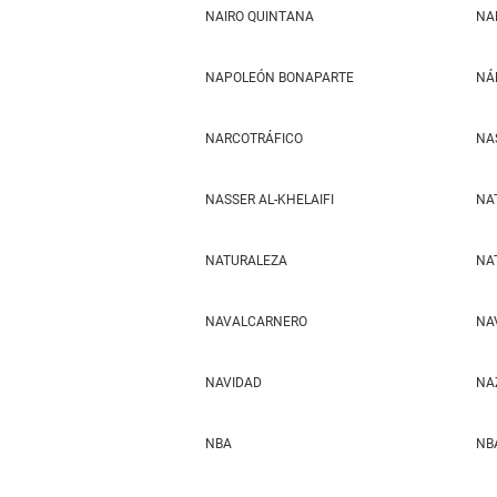
NAIRO QUINTANA
NA
NAPOLEÓN BONAPARTE
NÁ
NARCOTRÁFICO
NA
NASSER AL-KHELAIFI
NA
NATURALEZA
NA
NAVALCARNERO
NA
NAVIDAD
NA
NBA
NB