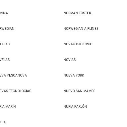
MINA
NORMAN FOSTER
RWEGIAN
NORWEGIAN AIRLINES
TICIAS
NOVAK DJOKOVIC
VELAS
NOVIAS
EVA PESCANOVA
NUEVA YORK
EVAS TECNOLOGÍAS
NUEVO SAN MAMÉS
RIA MARÍN
NÙRIA PARLÓN
IDIA