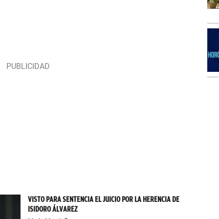
VISTO PARA SENTENCIA EL JUICIO POR LA HERENCIA DE
ISIDORO ÁLVAREZ