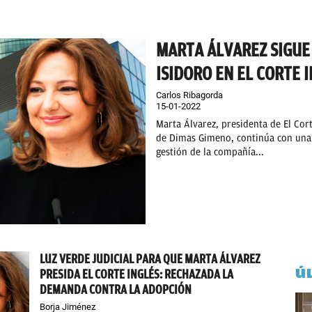
MARTA ÁLVAREZ SIGUE
ISIDORO EN EL CORTE 
Carlos Ribagorda
15-01-2022
Marta Álvarez, presidenta de El Cort
de Dimas Gimeno, continúa con una d
gestión de la compañía...
LUZ VERDE JUDICIAL PARA QUE MARTA ÁLVAREZ
Ú
PRESIDA EL CORTE INGLÉS: RECHAZADA LA
DEMANDA CONTRA LA ADOPCIÓN
Borja Jiménez