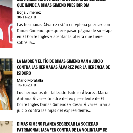
QUE IMPIDE A DIMAS GIMENO PRESIDIR DIA
Borja Jiménez
30-11-2018
Las hermanas Álvarez están en «plena guerra» con
Dimas Gimeno, que quiere pasar página de su etapa
en El Corte Inglés y aceptar la oferta que tiene
sobre la...
LA MADRE Y EL TÍO DE DIMAS GIMENO VAN A JUICIO
CONTRA LAS HERMANAS ÁLVAREZ POR LA HERENCIA DE
ISIDORO
Mario Moratalla
15-10-2018
Los hermanos del fallecido Isidoro Álvarez, María
Antonia Álvarez (madre del ex presidente de El
Corte Inglés Dimas Gimeno) y Cesár Álvarez, irán a
juicio contra las hijas del expresidente...
DIMAS GIMENO PLANEA SEGREGAR LA SOCIEDAD
PATRIMONIAL IASA "EN CONTRA DE LA VOLUNTAD" DE