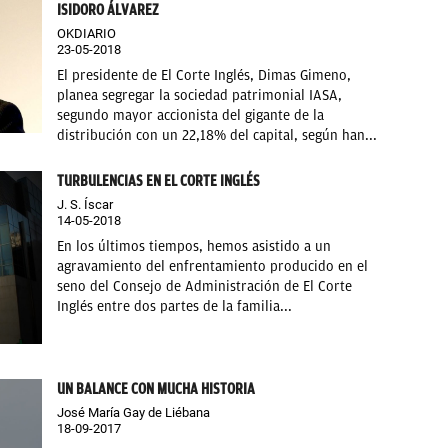
ISIDORO ÁLVAREZ
OKDIARIO
23-05-2018
El presidente de El Corte Inglés, Dimas Gimeno,
planea segregar la sociedad patrimonial IASA,
segundo mayor accionista del gigante de la
distribución con un 22,18% del capital, según han...
TURBULENCIAS EN EL CORTE INGLÉS
J. S. Íscar
14-05-2018
En los últimos tiempos, hemos asistido a un
agravamiento del enfrentamiento producido en el
seno del Consejo de Administración de El Corte
Inglés entre dos partes de la familia...
UN BALANCE CON MUCHA HISTORIA
José María Gay de Liébana
18-09-2017