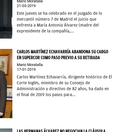
Mario Moratalla
21-03-2019
Este jueves se ha celebrado en el juzgado de lo
mercantil número 7 de Madrid el juicio que
enfrenta a María Antonia Álvarez (madre del
expresidente de la compañía,...
CARLOS MARTÍNEZ ECHAVARRÍA ABANDONA SU CARGO
EN SUPERCOR COMO PASO PREVIO A SU RETIRADA
Mario Moratalla
17-01-2019
Carlos Martínez Echavarría, dirigente histórico de El
Corte Inglés, miembro de su Consejo de
Administración y directivo de 82 años, ha dado en
el final de 2019 los pasos para...
LAS HERMANAS ÁLVAREZ NO NEGOCIAN LA CLÁUSULA