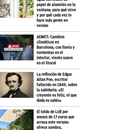
papel de aluminio en la
ventana: para qué sirve
y por qué cada vez lo
hace más gente en
verano
AEMET: Cambios
climáticos en
Barcelona, con lluvia y
tormentas en el
interior, viento suave
en el litoral
La reflexión de Edgar
Allan Poe, escritor
fallecido en 1849, sobre
la sabiduría: «El
creyente es feliz, el que
duda es sabio»
El toldo de Lidl por
menos de 17 euros que
arrasa este verano:
ofrece sombra,