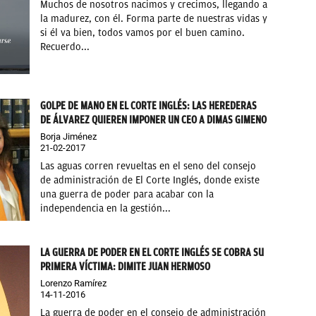
Muchos de nosotros nacimos y crecimos, llegando a
la madurez, con él. Forma parte de nuestras vidas y
si él va bien, todos vamos por el buen camino.
Recuerdo...
GOLPE DE MANO EN EL CORTE INGLÉS: LAS HEREDERAS
DE ÁLVAREZ QUIEREN IMPONER UN CEO A DIMAS GIMENO
Borja Jiménez
21-02-2017
Las aguas corren revueltas en el seno del consejo
de administración de El Corte Inglés, donde existe
una guerra de poder para acabar con la
independencia en la gestión...
LA GUERRA DE PODER EN EL CORTE INGLÉS SE COBRA SU
PRIMERA VÍCTIMA: DIMITE JUAN HERMOSO
Lorenzo Ramírez
14-11-2016
La guerra de poder en el consejo de administración