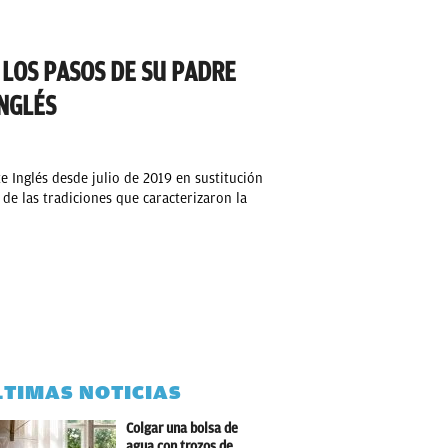
 LOS PASOS DE SU PADRE
INGLÉS
e Inglés desde julio de 2019 en sustitución
e las tradiciones que caracterizaron la
LTIMAS NOTICIAS
Colgar una bolsa de
agua con trozos de