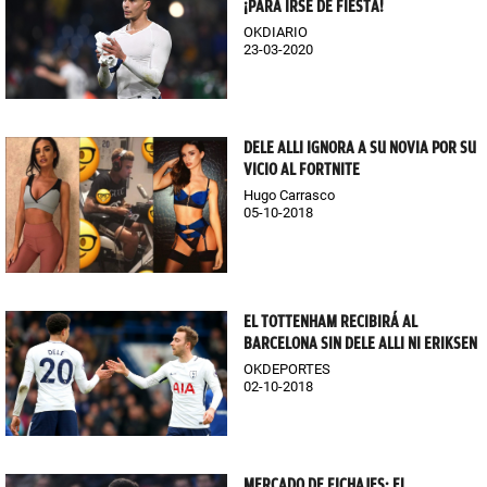
¡PARA IRSE DE FIESTA!
OKDIARIO
23-03-2020
DELE ALLI IGNORA A SU NOVIA POR SU
VICIO AL FORTNITE
Hugo Carrasco
05-10-2018
EL TOTTENHAM RECIBIRÁ AL
BARCELONA SIN DELE ALLI NI ERIKSEN
OKDEPORTES
02-10-2018
MERCADO DE FICHAJES: EL