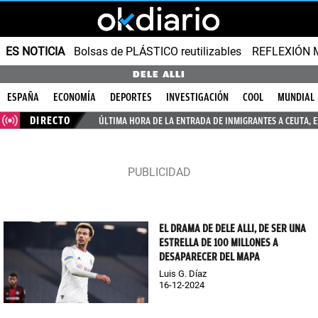
ES NOTICIA
Bolsas de PLÁSTICO reutilizables
REFLEXIÓN 
DELE ALLI
ESPAÑA
ECONOMÍA
DEPORTES
INVESTIGACIÓN
COOL
MUNDIAL
DIRECTO
ÚLTIMA HORA DE LA ENTRADA DE INMIGRANTES A CEUTA, 
EL DRAMA DE DELE ALLI, DE SER UNA
ESTRELLA DE 100 MILLONES A
DESAPARECER DEL MAPA
Luis G. Díaz
16-12-2024