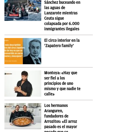
Sánchez buceando en
las aguas de
Lanzarote mientras
Ceuta sigue
colapsada por 6.000
inmigrantes ilegales
El circo interior en la
‘Zapatero family’
Montoya: «Hay que
ser fiel a los
principios de uno
mismo y que nadie te
calle»
Los hermanos
Aranguren,
fundadores de
Arrozitos: «El arroz
pasado es el mayor