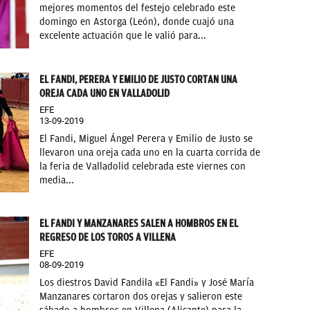
mejores momentos del festejo celebrado este
domingo en Astorga (León), donde cuajó una
excelente actuación que le valió para...
EL FANDI, PERERA Y EMILIO DE JUSTO CORTAN UNA
OREJA CADA UNO EN VALLADOLID
EFE
13-09-2019
El Fandi, Miguel Ángel Perera y Emilio de Justo se
llevaron una oreja cada uno en la cuarta corrida de
la feria de Valladolid celebrada este viernes con
media...
EL FANDI Y MANZANARES SALEN A HOMBROS EN EL
REGRESO DE LOS TOROS A VILLENA
EFE
08-09-2019
Los diestros David Fandila «El Fandi» y José María
Manzanares cortaron dos orejas y salieron este