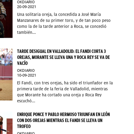
OKDIARIO
20-09-2021
Una solitaria oreja, la concedida a José María
Manzanares de su primer toro, y de tan poco peso
como la de la tarde anterior a Roca, se concedió
también...
TARDE DESIGUAL EN VALLADOLID: EL FANDI CORTA 3
OREJAS, MORANTE SE LLEVA UNA Y ROCA REY SE VA DE
VACÍO
OKDIARIO
10-09-2021
El Fandi, con tres orejas, ha sido el triunfador en la
primera tarde de la feria de Valladolid, mientras
que Morante ha cortado una oreja y Roca Rey
escuchó...
ENRIQUE PONCE Y PABLO HERMOSO TRIUNFAN EN LEÓN
CON DOS OREJAS MIENTRAS EL FANDI SE LLEVA UN
TROFEO
OKDIARIO