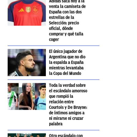
Adidas saca hoy a la
venta la camiseta de
España con las dos
estrellas de la
Selección: precio
oficial, dónde
comprar y qué talla
coger
El único jugador de
Argentina que no dio
la espalda a España
mientras levantaba
la Copa del Mundo
Toda la verdad sobre
el escándalo amoroso
que rompió la
relación entre
Courtois y De Bruyne:
de íntimos amigos a
ni mirarse ni cruzar
palabra
Otro escándalo con