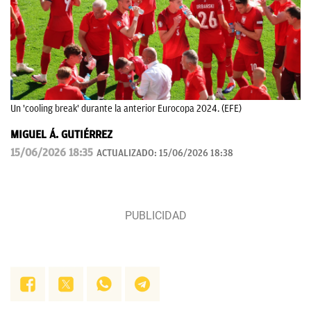
Un 'cooling break' durante la anterior Eurocopa 2024. (EFE)
MIGUEL Á. GUTIÉRREZ
15/06/2026 18:35
ACTUALIZADO:
15/06/2026 18:38