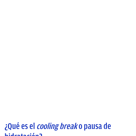
¿Qué es el
cooling break
o pausa de