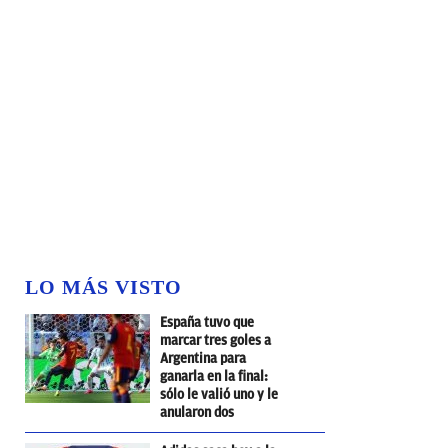
LO MÁS VISTO
España tuvo que
marcar tres goles a
Argentina para
ganarla en la final:
sólo le valió uno y le
anularon dos