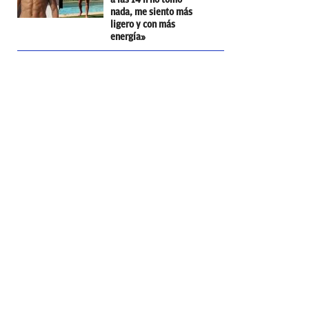
nada, me siento más
ligero y con más
energía»