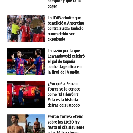
comprar y qué talla
coger
La IFAB admite que
benefició a Argentina
contra Suiza: Embolo
nunca debió ser
expulsado
La razón por la que
Lewandowski celebró
el gol de España
contra Argentina en
la final del Mundial
¿Por qué a Ferran
Torres se le conoce
como ‘El tiburón’?
Esta es la historia
detrás de su apodo
Ferran Torres: «Ceno
sobre las 19:30 h y
hasta el día siguiente
a las 14 h no tomo