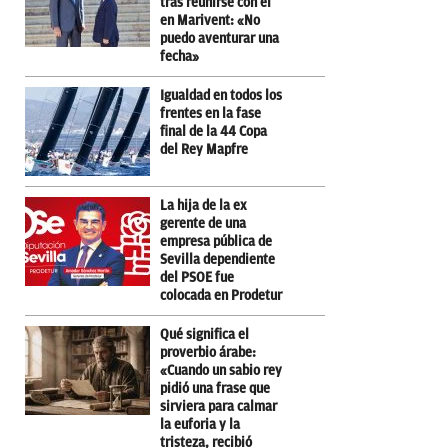
tras reunirse con él
en Marivent: «No
puedo aventurar una
fecha»
Igualdad en todos los
frentes en la fase
final de la 44 Copa
del Rey Mapfre
La hija de la ex
gerente de una
empresa pública de
Sevilla dependiente
del PSOE fue
colocada en Prodetur
Qué significa el
proverbio árabe:
«Cuando un sabio rey
pidió una frase que
sirviera para calmar
la euforia y la
tristeza, recibió