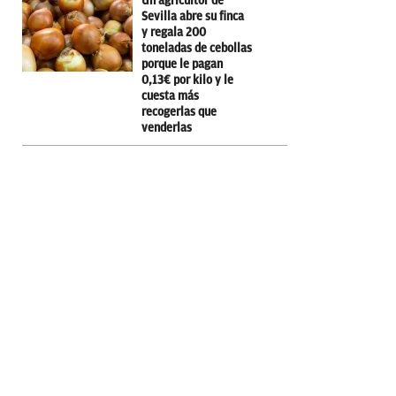
Un agricultor de
Sevilla abre su finca
y regala 200
toneladas de cebollas
porque le pagan
0,13€ por kilo y le
cuesta más
recogerlas que
venderlas