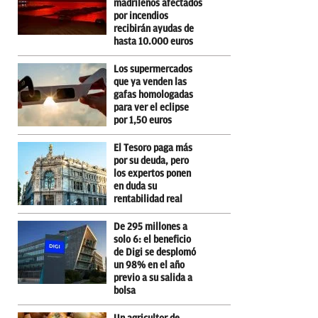
madrileños afectados
por incendios
recibirán ayudas de
hasta 10.000 euros
Los supermercados
que ya venden las
gafas homologadas
para ver el eclipse
por 1,50 euros
El Tesoro paga más
por su deuda, pero
los expertos ponen
en duda su
rentabilidad real
De 295 millones a
solo 6: el beneficio
de Digi se desplomó
un 98% en el año
previo a su salida a
bolsa