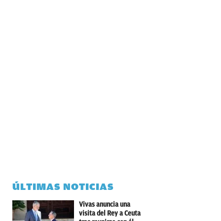
ÚLTIMAS NOTICIAS
Vivas anuncia una
visita del Rey a Ceuta