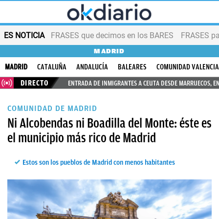
ES NOTICIA
FRASES que decimos en los BARES
FRASES par
MADRID
MADRID
CATALUÑA
ANDALUCÍA
BALEARES
COMUNIDAD VALENCI
DIRECTO
ENTRADA DE INMIGRANTES A CEUTA DESDE MARRUECOS, E
COMUNIDAD DE MADRID
Ni Alcobendas ni Boadilla del Monte: éste es
el municipio más rico de Madrid
Estos son los pueblos de Madrid con menos habitantes