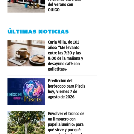
del verano con
OUIGO
ÚLTIMAS NOTICIAS
Carla Villa, de 101
años: “Me levanto
entre las 7:30 y las
8:00 de la mañana y
desayuno café con
galletitas»
Predicción del
horóscopo para Piscis
hoy, viernes 7 de
agosto de 2026
Envolver el tronco de
un limonero con
papel aluminio: para
qué sirve y por qué