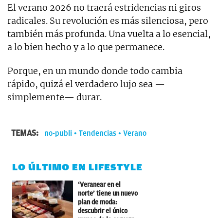
El verano 2026 no traerá estridencias ni giros
radicales. Su revolución es más silenciosa, pero
también más profunda. Una vuelta a lo esencial,
a lo bien hecho y a lo que permanece.
Porque, en un mundo donde todo cambia
rápido, quizá el verdadero lujo sea —
simplemente— durar.
TEMAS:
no-publi
Tendencias
Verano
LO ÚLTIMO EN LIFESTYLE
‘Veranear en el
norte’ tiene un nuevo
plan de moda:
descubrir el único