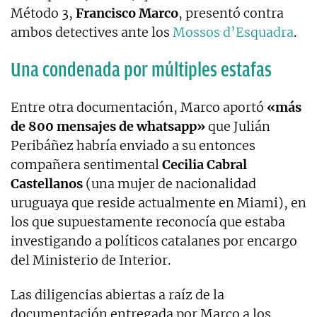
Método 3,
Francisco Marco
, presentó contra
ambos detectives ante los
Mossos d’Esquadra
.
Una condenada por múltiples estafas
Entre otra documentación, Marco aportó
«más
de 800 mensajes de whatsapp»
que Julián
Peribáñez habría enviado a su entonces
compañera sentimental
Cecilia Cabral
Castellanos
(una mujer de nacionalidad
uruguaya que reside actualmente en Miami), en
los que supuestamente reconocía que estaba
investigando a políticos catalanes por encargo
del Ministerio de Interior.
Las diligencias abiertas a raíz de la
documentación entregada por Marco a los