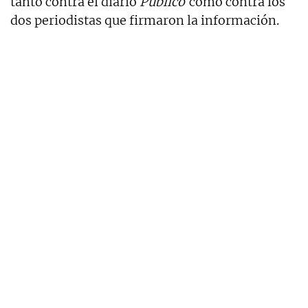
tanto contra el diario
Público
como contra los
dos periodistas que firmaron la información.