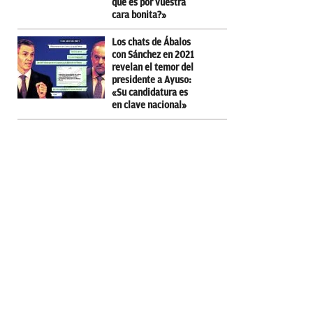
que es por vuestra
cara bonita?»
Los chats de Ábalos
con Sánchez en 2021
revelan el temor del
presidente a Ayuso:
«Su candidatura es
en clave nacional»