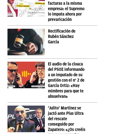
facturas a la misma
empresa: el Supremo
lo imputa ahora por
prevaricación
Rectificación de
Rubén Sánchez
García
El audio de la cloaca
del PSOE informando
a un imputado de su
gestión con el nº 2 de
García Ortiz: «Hay
mimbres para que te
absuelvan»
‘Julito’ Martínez se
jactó ante Plus Ultra
del rescate
conseguido por
Zapatero: «¿Os creéis