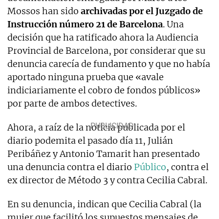
Mossos han sido
archivadas por el Juzgado de
Instrucción número 21 de Barcelona
. Una
decisión que ha ratificado ahora la Audiencia
Provincial de Barcelona, por considerar que su
denuncia carecía de fundamento y que no había
aportado ninguna prueba que «avale
indiciariamente el cobro de fondos públicos»
por parte de ambos detectives.
Ahora, a raíz de la noticia publicada por el
diario podemita el pasado día 11, Julián
Peribáñez y Antonio Tamarit han presentado
una denuncia contra el diario
Público
, contra el
ex director de Método 3 y contra Cecilia Cabral.
En su denuncia, indican que Cecilia Cabral (la
mujer que facilitó los supuestos mensajes de