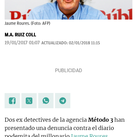
Jaume Roures. (Foto: AFP)
M.A. RUIZ COLL
19/01/2017 01:07
ACTUALIZADO:
02/01/2018 11:15
Dos ex detectives de la agencia
Método 3
han
presentado una denuncia contra el diario
podemita del millonario
Jaume Roures
,