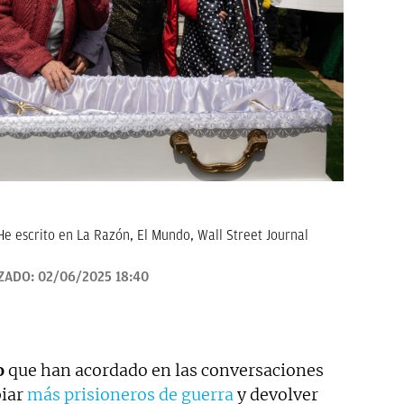
He escrito en La Razón, El Mundo, Wall Street Journal
ZADO:
02/06/2025 18:40
o
que han acordado en las conversaciones
biar
más prisioneros de guerra
y devolver