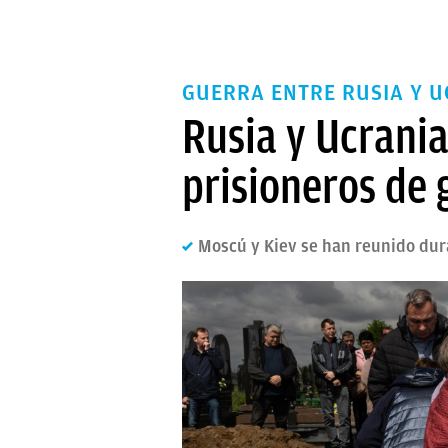
GUERRA ENTRE RUSIA Y U
Rusia y Ucrania
prisioneros de 
Moscú y Kiev se han reunido dur