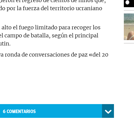
ieron el regreso de cientos de niños que,
o por la fuerza del territorio ucraniano
 alto el fuego limitado para recoger los
l campo de batalla, según el principal
tin.
a ronda de conversaciones de paz «del 20
6
COMENTARIOS