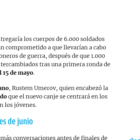
tregaría los cuerpos de 6.000 soldados
an comprometido a que llevarían a cabo
oneros de guerra, después de que 1.000
intercambiados tras una primera ronda de
l 15 de mayo
.
ano
, Rustem Umerov, quien encabezó la
ado
que el nuevo canje se centrará en los
n los jóvenes.
es de junio
 más conversaciones antes de finales de