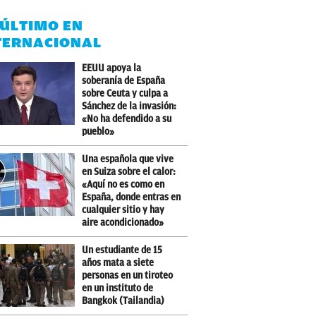
 ÚLTIMO EN
TERNACIONAL
EEUU apoya la
soberanía de España
sobre Ceuta y culpa a
Sánchez de la invasión:
«No ha defendido a su
pueblo»
Una española que vive
en Suiza sobre el calor:
«Aquí no es como en
España, donde entras en
cualquier sitio y hay
aire acondicionado»
Un estudiante de 15
años mata a siete
personas en un tiroteo
en un instituto de
Bangkok (Tailandia)