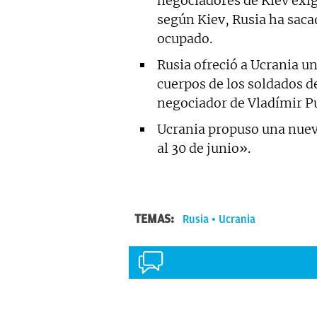
negociadores de Kiev exig
según Kiev, Rusia ha sacad
ocupado.
Rusia ofreció a Ucrania un
cuerpos de los soldados de
negociador de Vladímir Pu
Ucrania propuso una nuev
al 30 de junio».
TEMAS:
Rusia
Ucrania