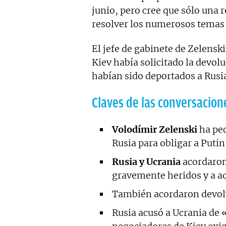
junio, pero cree que sólo una 
resolver los numerosos temas 
El jefe de gabinete de Zelensk
Kiev había solicitado la devolu
habían sido deportados a Rusi
Claves de las conversacion
Volodímir Zelenski
ha pe
Rusia para obligar a Putin 
Rusia y Ucrania
acordaro
gravemente heridos y a a
También acordaron devolve
Rusia acusó a Ucrania de