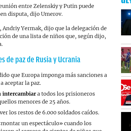
ÚL
reunión entre Zelenskiy y Putin puede
en disputa, dijo Umerov.
i, Andriy Yermak, dijo que la delegación de
ción de una lista de niños que, según dijo,
a.
es de paz de Rusia y Ucrania
dido que Europa imponga más sanciones a
a aceptar la paz.
n
intercambiar
a todos los prisioneros
quellos menores de 25 años.
r los restos de 6.000 soldados caídos.
 «montar un espectáculo» cuando los