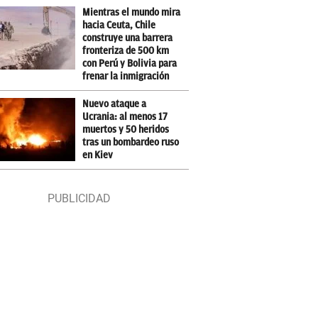
Mientras el mundo mira
hacia Ceuta, Chile
construye una barrera
fronteriza de 500 km
con Perú y Bolivia para
frenar la inmigración
Nuevo ataque a
Ucrania: al menos 17
muertos y 50 heridos
tras un bombardeo ruso
en Kiev