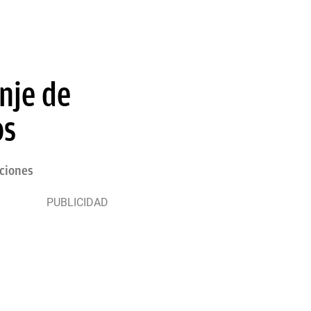
nje de
os
ciones