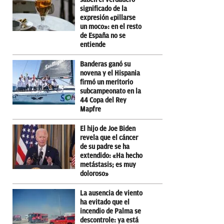
significado de la
expresión «pillarse
un moco»: en el resto
de España no se
entiende
Banderas ganó su
novena y el Hispania
firmó un meritorio
subcampeonato en la
44 Copa del Rey
Mapfre
El hijo de Joe Biden
revela que el cáncer
de su padre se ha
extendido: «Ha hecho
metástasis; es muy
doloroso»
La ausencia de viento
ha evitado que el
incendio de Palma se
descontrole: ya está