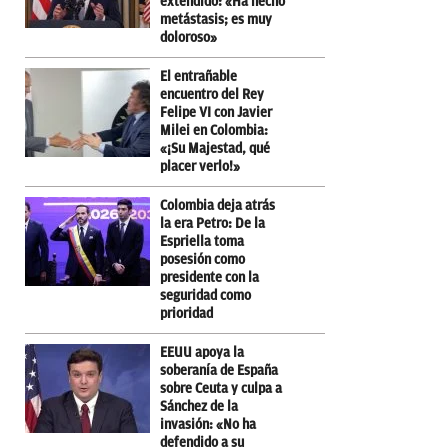
extendido: «Ha hecho
metástasis; es muy
doloroso»
El entrañable
encuentro del Rey
Felipe VI con Javier
Milei en Colombia:
«¡Su Majestad, qué
placer verlo!»
Colombia deja atrás
la era Petro: De la
Espriella toma
posesión como
presidente con la
seguridad como
prioridad
EEUU apoya la
soberanía de España
sobre Ceuta y culpa a
Sánchez de la
invasión: «No ha
defendido a su