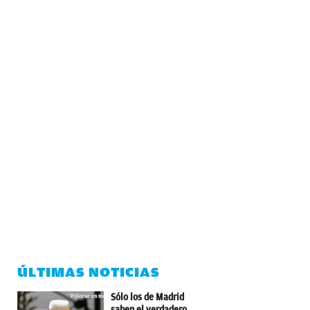
ÚLTIMAS NOTICIAS
Sólo los de Madrid
saben el verdadero