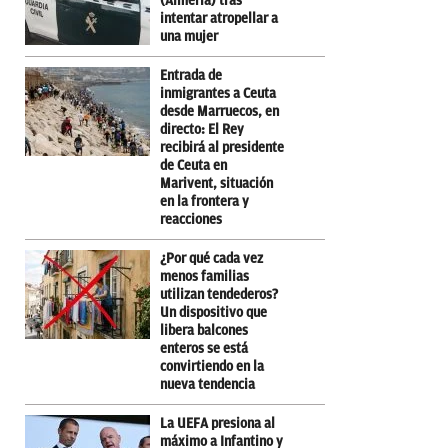
(Almería) tras
intentar atropellar a
una mujer
Entrada de
inmigrantes a Ceuta
desde Marruecos, en
directo: El Rey
recibirá al presidente
de Ceuta en
Marivent, situación
en la frontera y
reacciones
¿Por qué cada vez
menos familias
utilizan tendederos?
Un dispositivo que
libera balcones
enteros se está
convirtiendo en la
nueva tendencia
La UEFA presiona al
máximo a Infantino y