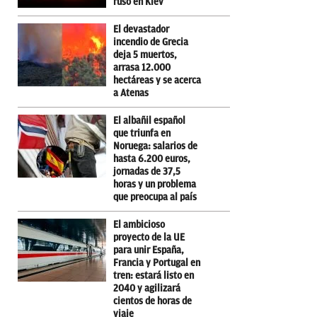
ruso en Kiev
El devastador
incendio de Grecia
deja 5 muertos,
arrasa 12.000
hectáreas y se acerca
a Atenas
El albañil español
que triunfa en
Noruega: salarios de
hasta 6.200 euros,
jornadas de 37,5
horas y un problema
que preocupa al país
El ambicioso
proyecto de la UE
para unir España,
Francia y Portugal en
tren: estará listo en
2040 y agilizará
cientos de horas de
viaje