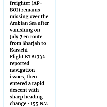
freighter (AP-
BOI) remains
missing over the
Arabian Sea after
vanishing on
July 7 en route
from Sharjah to
Karachi
Flight KTA1732
reported
navigation
issues, then
entered a rapid
descent with
sharp heading
change ~155 NM