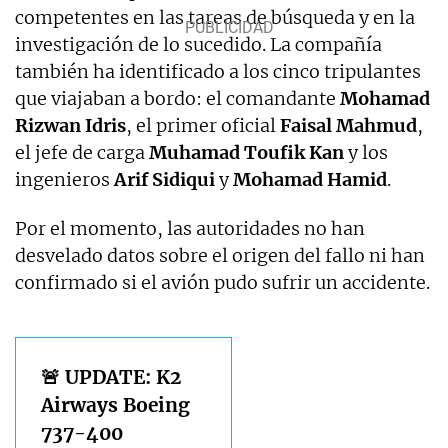
competentes en las tareas de búsqueda y en la
investigación de lo sucedido. La compañía
también ha identificado a los cinco tripulantes
que viajaban a bordo: el comandante
Mohamad
Rizwan Idris
, el primer oficial
Faisal Mahmud
,
el jefe de carga
Muhamad Toufik Kan
y los
ingenieros
Arif Sidiqui
y
Mohamad Hamid
.
Por el momento, las autoridades no han
desvelado datos sobre el origen del fallo ni han
confirmado si el avión pudo sufrir un accidente.
🚨 UPDATE: K2
Airways Boeing
737-400