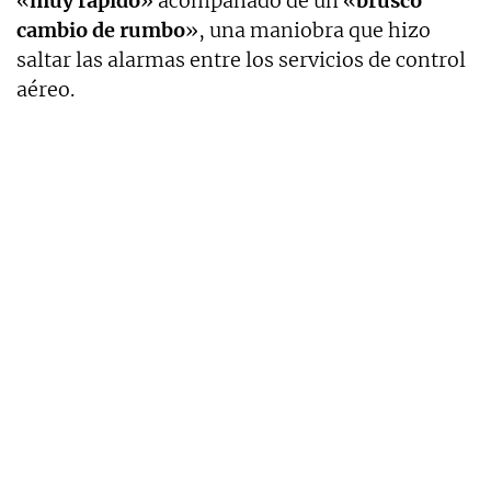
«
muy rápido
» acompañado de un «
brusco
cambio de rumbo
», una maniobra que hizo
saltar las alarmas entre los servicios de control
aéreo.