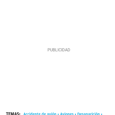
TEMAS:
Accidente de avión
Aviones
Desaparición