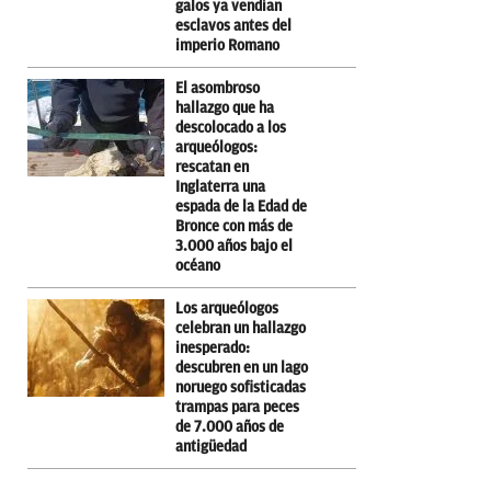
galos ya vendían
esclavos antes del
imperio Romano
El asombroso
hallazgo que ha
descolocado a los
arqueólogos:
rescatan en
Inglaterra una
espada de la Edad de
Bronce con más de
3.000 años bajo el
océano
Los arqueólogos
celebran un hallazgo
inesperado:
descubren en un lago
noruego sofisticadas
trampas para peces
de 7.000 años de
antigüedad