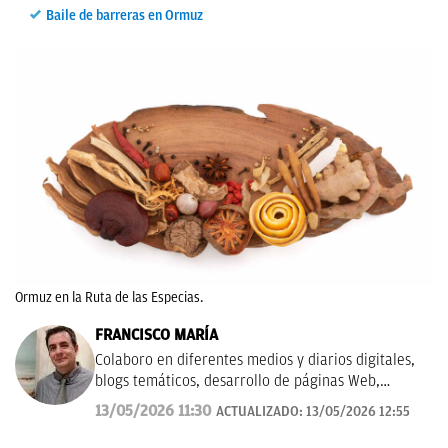
Baile de barreras en Ormuz
Ormuz en la Ruta de las Especias.
FRANCISCO MARÍA
Colaboro en diferentes medios y diarios digitales,
blogs temáticos, desarrollo de páginas Web,
redacción de guías y manuales didácticos, textos
13/05/2026 11:30
ACTUALIZADO:
13/05/2026 12:55
promocionales, campañas publicitarias y de
marketing, artículos de opinión, relatos y guiones,