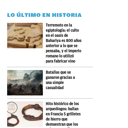
LO ÚLTIMO EN HISTORIA
Terremoto en la
egiptología: el culto
en el oasis de
Bahariya es 800 años
anterior a lo que se
pensaba, y el Imperio
romano lo utilizó
para fabricar vino
Batallas que se
ganaron gracias a
una simple
casualidad
Hito histórico de los
arqueólogos: hallan
en Francia 5 grilletes
de hierro que
demuestran que los