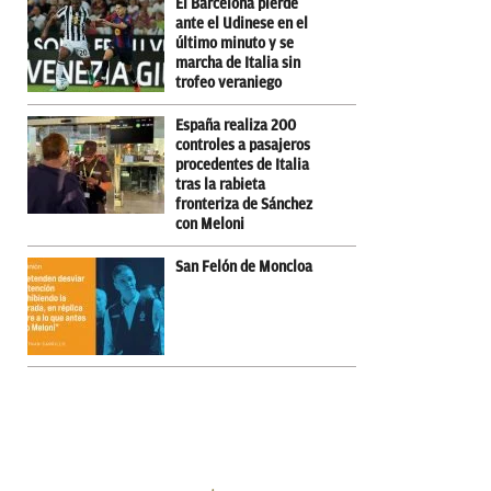
El Barcelona pierde
ante el Udinese en el
último minuto y se
marcha de Italia sin
trofeo veraniego
España realiza 200
controles a pasajeros
procedentes de Italia
tras la rabieta
fronteriza de Sánchez
con Meloni
San Felón de Moncloa