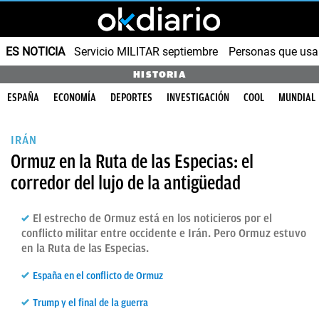
ES NOTICIA
Servicio MILITAR septiembre
Personas que us
HISTORIA
ESPAÑA
ECONOMÍA
DEPORTES
INVESTIGACIÓN
COOL
MUNDIAL
IRÁN
Ormuz en la Ruta de las Especias: el
corredor del lujo de la antigüedad
El estrecho de Ormuz está en los noticieros por el
conflicto militar entre occidente e Irán. Pero Ormuz estuvo
en la Ruta de las Especias.
España en el conflicto de Ormuz
Trump y el final de la guerra