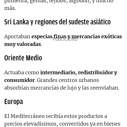
pimienta, gemas, tejidos, algodón, y mucho
más.
Sri Lanka y regiones del sudeste asiático
Aportaban
especias finas y mercancías exóticas
muy valoradas
.
Oriente Medio
Actuaba como
intermediario, redistribuidor y
consumidor
. Grandes centros urbanos
absorbían mercancías de lujo y las reenviaban.
Europa
El Mediterráneo recibía estos productos a
precios elevadísimos, convertidos ya en bienes