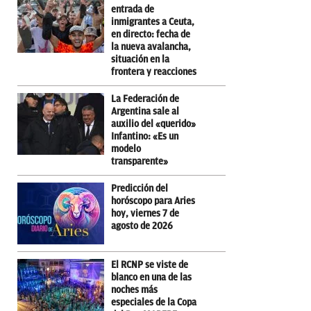
entrada de
inmigrantes a Ceuta,
en directo: fecha de
la nueva avalancha,
situación en la
frontera y reacciones
La Federación de
Argentina sale al
auxilio del «querido»
Infantino: «Es un
modelo
transparente»
Predicción del
horóscopo para Aries
hoy, viernes 7 de
agosto de 2026
El RCNP se viste de
blanco en una de las
noches más
especiales de la Copa