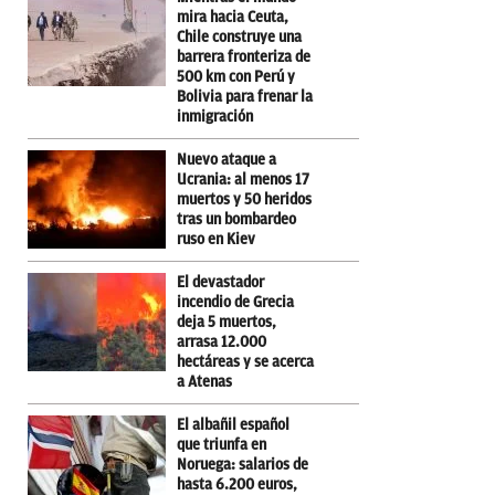
mira hacia Ceuta,
Chile construye una
barrera fronteriza de
500 km con Perú y
Bolivia para frenar la
inmigración
Nuevo ataque a
Ucrania: al menos 17
muertos y 50 heridos
tras un bombardeo
ruso en Kiev
El devastador
incendio de Grecia
deja 5 muertos,
arrasa 12.000
hectáreas y se acerca
a Atenas
El albañil español
que triunfa en
Noruega: salarios de
hasta 6.200 euros,