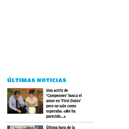
ÚLTIMAS NOTICIAS
Una actriz de
‘Campeones’ busca el
amor en ‘First Dates’
pero no sale como
esperaba: «Me ha
parecido…»
Última hora de la