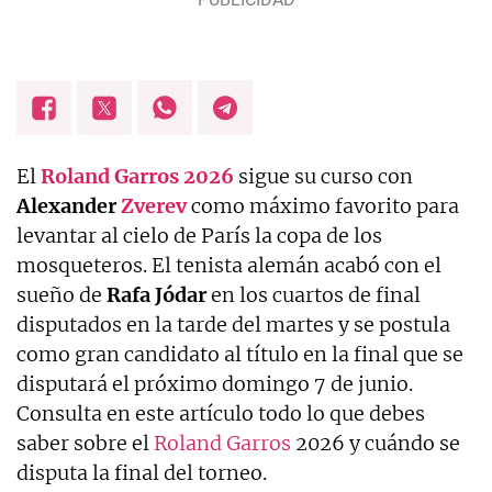
El
Roland Garros 2026
sigue su curso con
Alexander
Zverev
como máximo favorito para
levantar al cielo de París la copa de los
mosqueteros. El tenista alemán acabó con el
sueño de
Rafa Jódar
en los cuartos de final
disputados en la tarde del martes y se postula
como gran candidato al título en la final que se
disputará el próximo domingo 7 de junio.
Consulta en este artículo todo lo que debes
saber sobre el
Roland Garros
2026 y cuándo se
disputa la final del torneo.