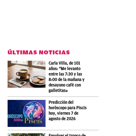
ÚLTIMAS NOTICIAS
Carla Villa, de 101
años: “Me levanto
entre las 7:30 y las
8:00 de la mañana y
desayuno café con
galletitas»
Predicción del
horóscopo para Piscis
hoy, viernes 7 de
agosto de 2026
Envolver el tronco de