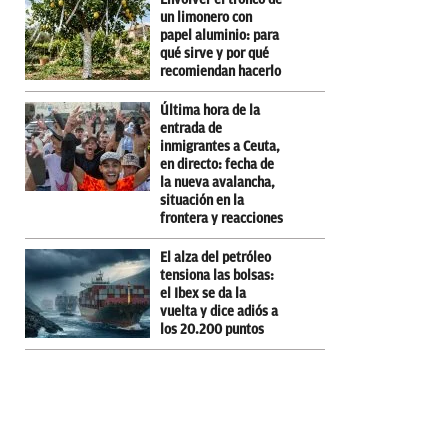
un limonero con
papel aluminio: para
qué sirve y por qué
recomiendan hacerlo
Última hora de la
entrada de
inmigrantes a Ceuta,
en directo: fecha de
la nueva avalancha,
situación en la
frontera y reacciones
El alza del petróleo
tensiona las bolsas:
el Ibex se da la
vuelta y dice adiós a
los 20.200 puntos