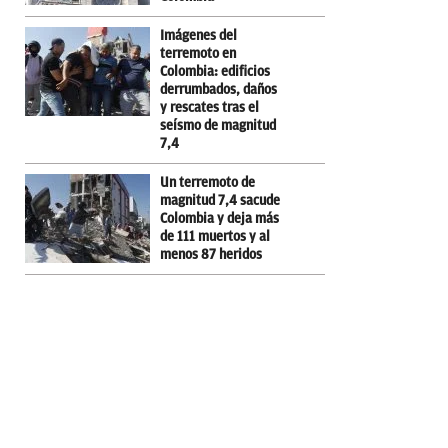
Imágenes del
terremoto en
Colombia: edificios
derrumbados, daños
y rescates tras el
seísmo de magnitud
7,4
Un terremoto de
magnitud 7,4 sacude
Colombia y deja más
de 111 muertos y al
menos 87 heridos