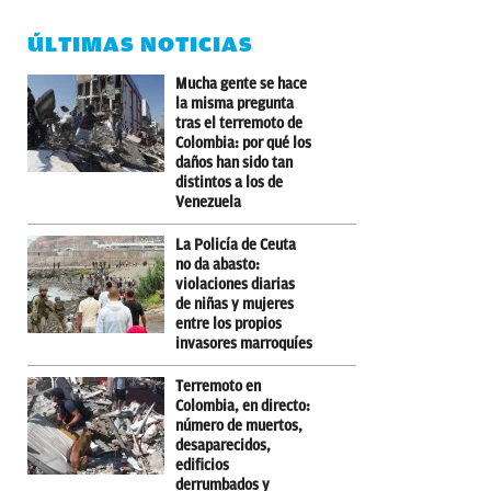
ÚLTIMAS NOTICIAS
Mucha gente se hace
la misma pregunta
tras el terremoto de
Colombia: por qué los
daños han sido tan
distintos a los de
Venezuela
La Policía de Ceuta
no da abasto:
violaciones diarias
de niñas y mujeres
entre los propios
invasores marroquíes
Terremoto en
Colombia, en directo:
número de muertos,
desaparecidos,
edificios
derrumbados y