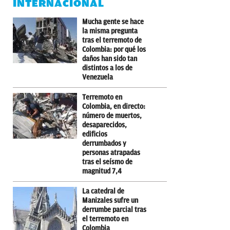
INTERNACIONAL
Mucha gente se hace
la misma pregunta
tras el terremoto de
Colombia: por qué los
daños han sido tan
distintos a los de
Venezuela
Terremoto en
Colombia, en directo:
número de muertos,
desaparecidos,
edificios
derrumbados y
personas atrapadas
tras el seísmo de
magnitud 7,4
La catedral de
Manizales sufre un
derrumbe parcial tras
el terremoto en
Colombia