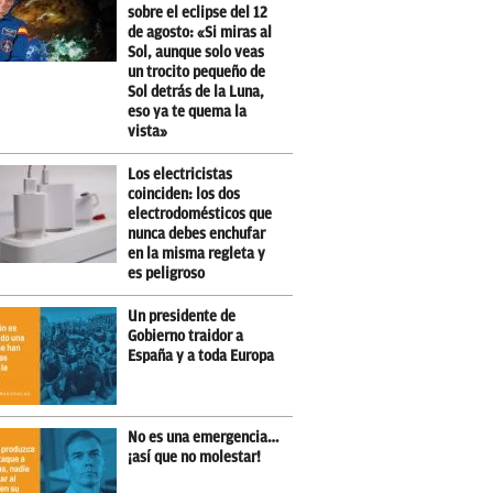
sobre el eclipse del 12
de agosto: «Si miras al
Sol, aunque solo veas
un trocito pequeño de
Sol detrás de la Luna,
eso ya te quema la
vista»
Los electricistas
coinciden: los dos
electrodomésticos que
nunca debes enchufar
en la misma regleta y
es peligroso
Un presidente de
Gobierno traidor a
España y a toda Europa
No es una emergencia…
¡así que no molestar!