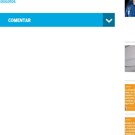
ilósofos
COMENTAR