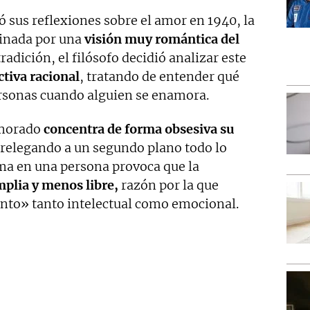
ó sus reflexiones sobre el amor en 1940, la
inada por una
visión muy romántica del
tradición, el filósofo decidió analizar este
tiva racional
, tratando de entender qué
ersonas cuando alguien se enamora.
amorado
concentra de forma obsesiva su
 relegando a un segundo plano todo lo
ma en una persona provoca que la
plia y menos libre,
razón por la que
to» tanto intelectual como emocional.