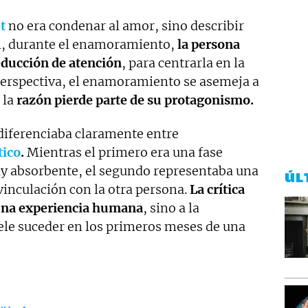
t
no era condenar al amor, sino describir
él, durante el enamoramiento,
la persona
educción de atención
, para centrarla en la
 perspectiva, el enamoramiento se asemeja a
 la
razón pierde parte de su protagonismo.
diferenciaba claramente entre
tico
.
Mientras el primero era una fase
 absorbente, el segundo representaba una
ÚL
nculación con la otra persona.
La crítica
 una experiencia humana
, sino a la
ele suceder en los primeros meses de una