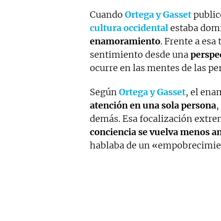
Cuando
Ortega y Gasset
public
cultura occidental
estaba dom
enamoramiento
. Frente a esa 
sentimiento desde una
perspec
ocurre en las mentes de las p
Según
Ortega y Gasset
, el en
atención en una sola persona
,
demás. Esa focalización extre
conciencia se vuelva menos am
hablaba de un «empobrecimien