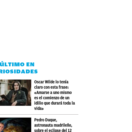
 ÚLTIMO EN
RIOSIDADES
Oscar Wilde lo tenía
claro con esta frase:
«Amarse a uno mismo
es el comienzo de un
idilio que durará toda la
vida»
Pedro Duque,
astronauta madrileño,
sobre el eclipse del 12