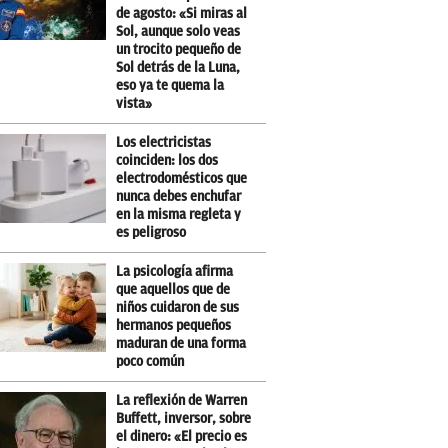
de agosto: «Si miras al
Sol, aunque solo veas
un trocito pequeño de
Sol detrás de la Luna,
eso ya te quema la
vista»
Los electricistas
coinciden: los dos
electrodomésticos que
nunca debes enchufar
en la misma regleta y
es peligroso
La psicología afirma
que aquellos que de
niños cuidaron de sus
hermanos pequeños
maduran de una forma
poco común
La reflexión de Warren
Buffett, inversor, sobre
el dinero: «El precio es