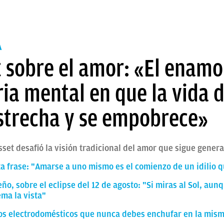
A
t sobre el amor: «El enam
ia mental en que la vida 
estrecha y se empobrece»
asset desafió la visión tradicional del amor que sigue gene
sta frase: "Amarse a uno mismo es el comienzo de un idilio q
o, sobre el eclipse del 12 de agosto: "Si miras al Sol, aun
ema la vista"
 dos electrodomésticos que nunca debes enchufar en la mism