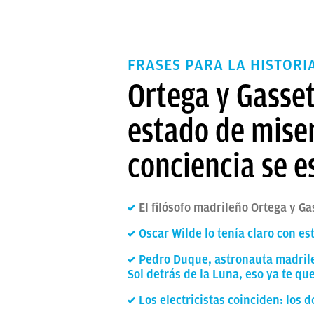
FRASES PARA LA HISTORI
Ortega y Gasse
estado de miser
conciencia se 
El filósofo madrileño Ortega y G
Oscar Wilde lo tenía claro con e
Pedro Duque, astronauta madrileñ
Sol detrás de la Luna, eso ya te qu
Los electricistas coinciden: los