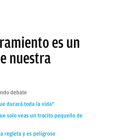
oramiento es un
de nuestra
rando debate
ue durará toda la vida"
que solo veas un trocito pequeño de
a regleta y es peligroso