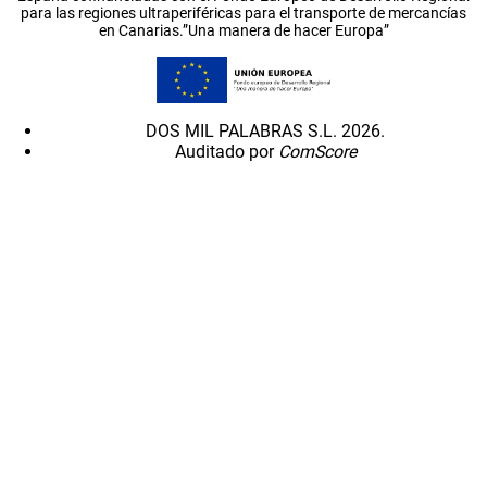
para las regiones ultraperiféricas para el transporte de mercancías
en Canarias.”Una manera de hacer Europa”
DOS MIL PALABRAS S.L. 2026.
Auditado por
ComScore