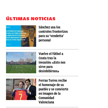
ÚLTIMAS NOTICIAS
Sánchez usa los
controles fronterizos
para su ‘vendetta’
personal
Vuelve el fútbol a
Ceuta tras la
invasión: «Esto nos
sirve para
desinhibirnos»
Ferran Torres recibe
el homenaje de su
pueblo y se convierte
en imagen de la
Comunidad
Valenciana