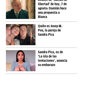
libertad’ de hoy, 7 de
agosto: Damián hace
una propuesta a
Bianca
Quién es Josep M.
Pou, la pareja de
Sandra Pica
Sandra Pica, ex de
‘La isla de las
tentaciones’, anuncia
su embarazo