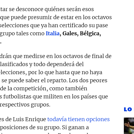
utar se desconoce quiénes serán esos
 que puede presumir de estar en los octavos
elecciones que ya han certificado su pase
 grupo tales como
Italia
, Gales, Bélgica,
.
ndrán que medirse en los octavos de final de
lasificados y todo dependerá del
elecciones, por lo que hasta que no haya
 se puede saber el reparto. Los dos peores
 de la competición, como también
futbolistas que militen en los países que
respectivos grupos.
LO
es de Luis Enrique
todavía tienen opciones
 posiciones de su grupo. Si ganan a