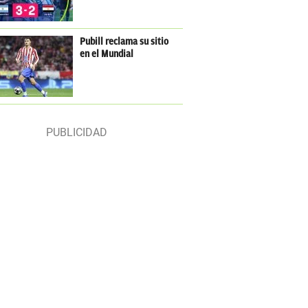
Pubill reclama su sitio
en el Mundial