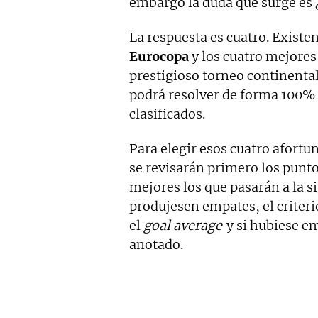
embargo la duda que surge es 
La respuesta es cuatro. Existen 
Eurocopa
y los cuatro mejores 
prestigioso torneo continental
podrá resolver de forma 100% 
clasificados.
Para elegir esos cuatro afort
se revisarán primero los punto
mejores los que pasarán a la si
produjesen empates, el criteri
el
goal average
y si hubiese em
anotado.