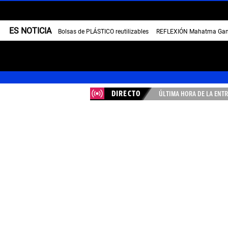
ES NOTICIA
Bolsas de PLÁSTICO reutilizables
REFLEXIÓN Mahatma Gan
DIRECTO
ÚLTIMA HORA DE LA ENTR