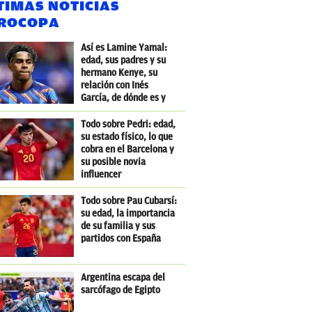
TIMAS NOTICIAS
ROCOPA
Así es Lamine Yamal:
edad, sus padres y su
hermano Kenye, su
relación con Inés
García, de dónde es y
dónde nació
Todo sobre Pedri: edad,
su estado físico, lo que
cobra en el Barcelona y
su posible novia
influencer
Todo sobre Pau Cubarsí:
su edad, la importancia
de su familia y sus
partidos con España
Argentina escapa del
sarcófago de Egipto