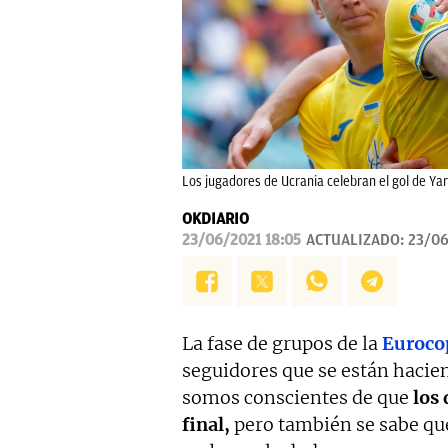
Los jugadores de Ucrania celebran el gol de Y
OKDIARIO
23/06/2021 18:05
ACTUALIZADO:
23/06
La fase de grupos de la
Euroco
seguidores que se están hacien
somos conscientes de que
los
final,
pero también se sabe q