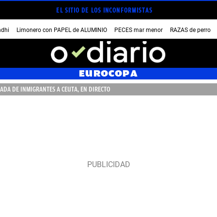
EL SITIO DE LOS INCONFORMISTAS
dhi
Limonero con PAPEL de ALUMINIO
PECES mar menor
RAZAS de perro
EUROCOPA
ADA DE INMIGRANTES A CEUTA, EN DIRECTO