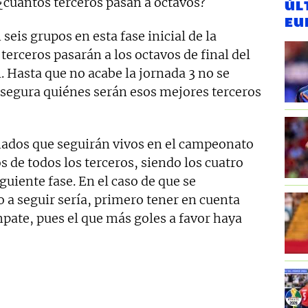
¿cuántos terceros pasan a octavos?
ÚL
EU
seis grupos en esta fase inicial de la
terceros pasarán a los octavos de final del
. Hasta que no acabe la jornada 3 no se
segura quiénes serán esos mejores terceros
unados que seguirán vivos en el campeonato
s de todos los terceros, siendo los cuatro
guiente fase. En el caso de que se
o a seguir sería, primero tener en cuenta
pate, pues el que más goles a favor haya