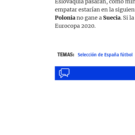
Eslovaquia pasarán, como mín
empatar estarían en la siguie
Polonia
no gane a
Suecia
. Si l
Eurocopa 2020.
TEMAS:
Selección de España fútbol