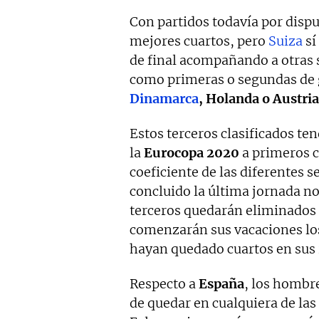
Con partidos todavía por disp
mejores cuartos, pero
Suiza
sí
de final acompañando a otras s
como primeras o segundas de
Dinamarca
, Holanda o Austria
Estos terceros clasificados te
la
Eurocopa 2020
a primeros c
coeficiente de las diferentes s
concluido la última jornada no
terceros quedarán eliminados
comenzarán sus vacaciones los 
hayan quedado cuartos en sus 
Respecto a
España
, los hombr
de quedar en cualquiera de las