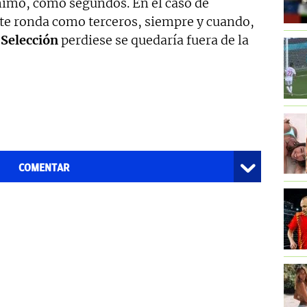
imo, como segundos. En el caso de
nte ronda como terceros, siempre y cuando,
a
Selección
perdiese se quedaría fuera de la
COMENTAR