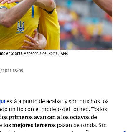
armolenko ante Macedonia del Norte. (AFP)
/2021 18:09
pa
está a punto de acabar y son muchos los
do un lío con el modelo del torneo. Todos
 dos primeros avanzan a los octavos de
ue
los mejores terceros
pasan de ronda. Sin