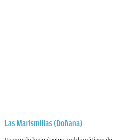
Las Marismillas (Doñana)
Es uno de los palacios emblemáticos de