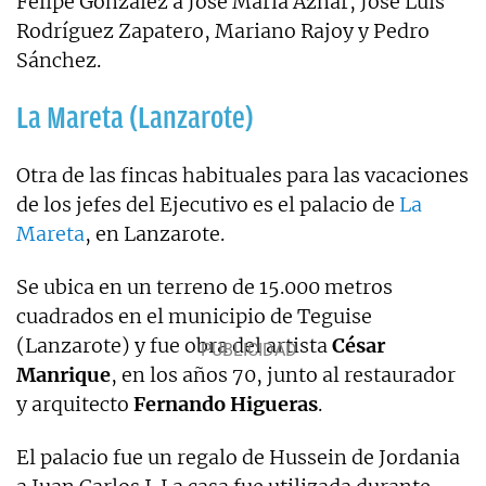
Felipe González a José María Aznar, José Luis
Rodríguez Zapatero, Mariano Rajoy y Pedro
Sánchez.
La Mareta (Lanzarote)
Otra de las fincas habituales para las vacaciones
de los jefes del Ejecutivo es el palacio de
La
Mareta
, en Lanzarote.
Se ubica en un terreno de 15.000 metros
cuadrados en el municipio de Teguise
(Lanzarote) y fue obra del artista
César
Manrique
, en los años 70, junto al restaurador
y arquitecto
Fernando Higueras
.
El palacio fue un regalo de Hussein de Jordania