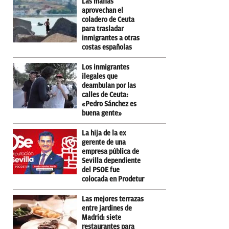
Las mafias
aprovechan el
coladero de Ceuta
para trasladar
inmigrantes a otras
costas españolas
Los inmigrantes
ilegales que
deambulan por las
calles de Ceuta:
«Pedro Sánchez es
buena gente»
La hija de la ex
gerente de una
empresa pública de
Sevilla dependiente
del PSOE fue
colocada en Prodetur
Las mejores terrazas
entre jardines de
Madrid: siete
restaurantes para