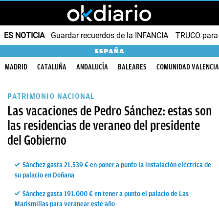
ES NOTICIA
Guardar recuerdos de la INFANCIA
TRUCO para
ESPAÑA
MADRID
CATALUÑA
ANDALUCÍA
BALEARES
COMUNIDAD VALENCI
PATRIMONIO NACIONAL
Las vacaciones de Pedro Sánchez: estas son
las residencias de veraneo del presidente
del Gobierno
Sánchez gasta 21.539 € en poner a punto la instalación eléctrica de
su palacio en Doñana
Sánchez gasta 191.000 € en tener a punto el palacio de Las
Marismillas para veranear este año