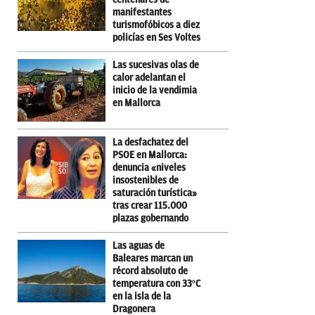
manifestantes
turismofóbicos a diez
policías en Ses Voltes
Las sucesivas olas de
calor adelantan el
inicio de la vendimia
en Mallorca
La desfachatez del
PSOE en Mallorca:
denuncia «niveles
insostenibles de
saturación turística»
tras crear 115.000
plazas gobernando
Las aguas de
Baleares marcan un
récord absoluto de
temperatura con 33ºC
en la isla de la
Dragonera