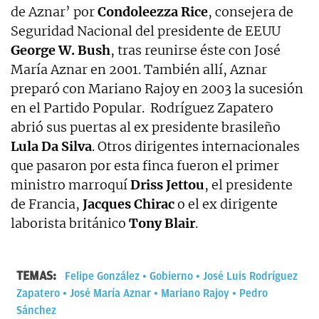
de Aznar’ por
Condoleezza Rice
, consejera de
Seguridad Nacional del presidente de EEUU
George W. Bush
, tras reunirse éste con José
María Aznar en 2001. También allí, Aznar
preparó con Mariano Rajoy en 2003 la sucesión
en el Partido Popular. Rodríguez Zapatero
abrió sus puertas al ex presidente brasileño
Lula Da Silva
. Otros dirigentes internacionales
que pasaron por esta finca fueron el primer
ministro marroquí
Driss Jettou
, el presidente
de Francia,
Jacques Chirac
o el ex dirigente
laborista británico
Tony Blair
.
TEMAS:
Felipe González
Gobierno
José Luis Rodríguez
Zapatero
José María Aznar
Mariano Rajoy
Pedro
Sánchez