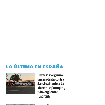
LO ÚLTIMO EN ESPAÑA
Hazte Oir organiza
una protesta contra
Sánchez frente a La
Mareta: «¡Corrupto!,
¡Sinvergüenza!,
¡Ladrón!»