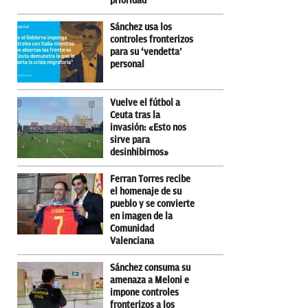
prioridad
Sánchez usa los
controles fronterizos
para su ‘vendetta’
personal
Vuelve el fútbol a
Ceuta tras la
invasión: «Esto nos
sirve para
desinhibirnos»
Ferran Torres recibe
el homenaje de su
pueblo y se convierte
en imagen de la
Comunidad
Valenciana
Sánchez consuma su
amenaza a Meloni e
impone controles
fronterizos a los