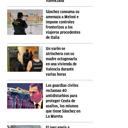
Valenciana
Sánchez consuma su
amenaza a Meloni e
impone controles
fronterizos a los
viajeros procedentes
de Italia
Un varón se
atrinchera con su
madre octogenaria
en una vivienda de
Valencia durante
varias horas
Los guardias civiles
reclaman 40
antidisturbios para
proteger Ceuta de
asaltos, los mismos
que tiene Sánchez en
La Mareta
El juez envía a