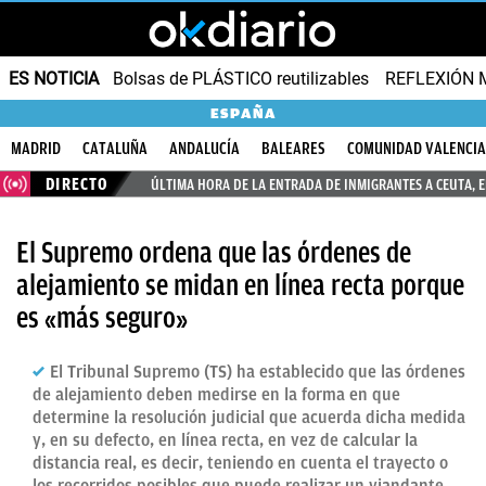
ES NOTICIA
Bolsas de PLÁSTICO reutilizables
REFLEXIÓN 
ESPAÑA
MADRID
CATALUÑA
ANDALUCÍA
BALEARES
COMUNIDAD VALENCI
DIRECTO
ÚLTIMA HORA DE LA ENTRADA DE INMIGRANTES A CEUTA, 
El Supremo ordena que las órdenes de
alejamiento se midan en línea recta porque
es «más seguro»
El Tribunal Supremo (TS) ha establecido que las órdenes
de alejamiento deben medirse en la forma en que
determine la resolución judicial que acuerda dicha medida
y, en su defecto, en línea recta, en vez de calcular la
distancia real, es decir, teniendo en cuenta el trayecto o